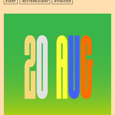
EVENT
#EXTERN EVENT
#THEATER