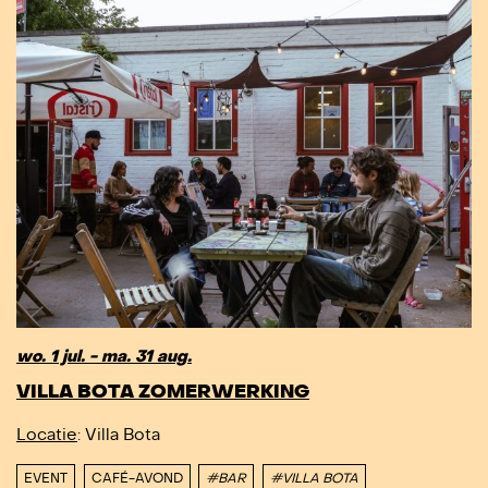
wo. 1 jul. - ma. 31 aug.
VILLA BOTA ZOMERWERKING
Locatie
: Villa Bota
EVENT
CAFÉ-AVOND
#BAR
#VILLA BOTA