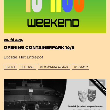
zo. 16 aug.
OPENING CONTAINERPARK 16/8
DIT IS EEN EXTERN EVENEMENT - DIT IS EE
Locatie
: Het Entrepot
EVENT
FESTIVAL
#CONTAINERPARK
#ZOMER