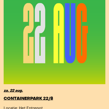
za. 22 aug.
CONTAINERPARK 22/8
Locatie
: Het Entrepot