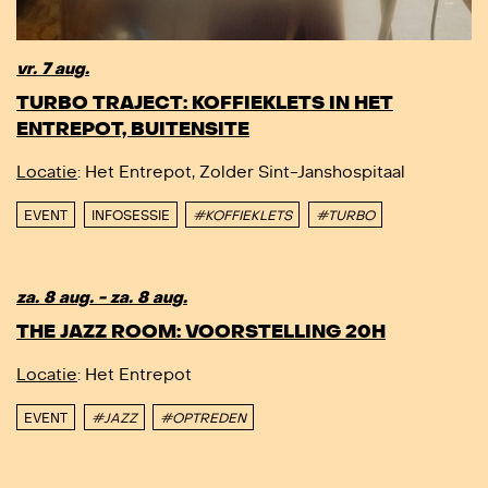
vr. 7 aug.
TURBO TRAJECT: KOFFIEKLETS IN HET
ENTREPOT, BUITENSITE
DIT IS EEN EXTERN EVENEMENT - DIT IS EE
Locatie
: Het Entrepot, Zolder Sint-Janshospitaal
EVENT
INFOSESSIE
#KOFFIEKLETS
#TURBO
za. 8 aug. - za. 8 aug.
THE JAZZ ROOM: VOORSTELLING 20H
Locatie
: Het Entrepot
EVENT
#JAZZ
#OPTREDEN