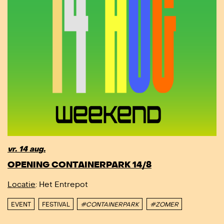
vr. 14 aug.
OPENING CONTAINERPARK 14/8
Locatie
: Het Entrepot
EVENT
FESTIVAL
#CONTAINERPARK
#ZOMER