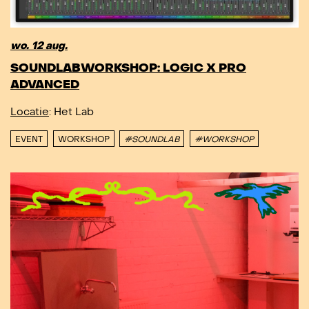
wo. 12 aug.
SOUNDLABWORKSHOP: LOGIC X PRO
ADVANCED
Locatie
: Het Lab
EVENT
WORKSHOP
#SOUNDLAB
#WORKSHOP