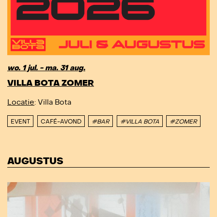
wo. 1 jul. - ma. 31 aug.
VILLA BOTA ZOMER
Locatie
: Villa Bota
EVENT
CAFÉ-AVOND
#BAR
#VILLA BOTA
#ZOMER
AUGUSTUS