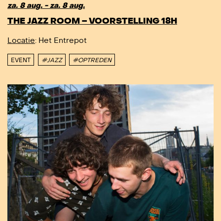
DIT IS EEN EXTERN EVENEMENT - DIT IS EE
za. 8 aug. - za. 8 aug.
THE JAZZ ROOM – VOORSTELLING 18H
Locatie
: Het Entrepot
EVENT
#JAZZ
#OPTREDEN