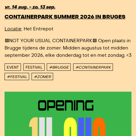
vr. 14 aug. - zo. 13 sep.
CONTAINERPARK SUMMER 2026 IN BRUGES
Locatie
: Het Entrepot
🟩NOT YOUR USUAL CONTAINERPARK🟩 Open plaats in
Brugge tijdens de zomer. Midden augustus tot midden
september 2026, elke donderdag tot en met zondag. <3
EVENT
FESTIVAL
#BRUGGE
#CONTAINERPARK
#FESTIVAL
#ZOMER