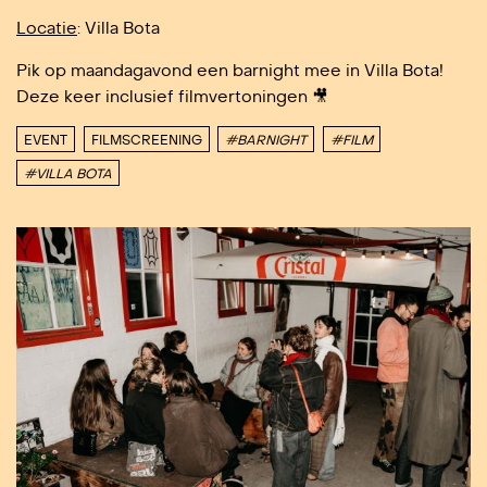
Locatie
: Villa Bota
Pik op maandagavond een barnight mee in Villa Bota!
Deze keer inclusief filmvertoningen 🎥
EVENT
FILMSCREENING
#BARNIGHT
#FILM
#VILLA BOTA