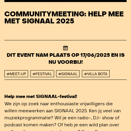
COMMUNITYMEETING: HELP MEE
MET SIGNAAL 2025
DIT EVENT NAM PLAATS OP 17/06/2025 EN IS
NU VOORBIJ!
#MEET-UP
#FESTIVAL
#SIGNAAL
#VILLA BOTA
Help mee met SIGNAAL-festival!
We zijn op zoek naar enthousiaste vrijwilligers die
willen meewerken aan SIGNAAL 2025. Ken jij veel van
muziekprogrammatie? Wil je een radio-, DJ- show of
podcast komen maken? Of heb je een wild plan over