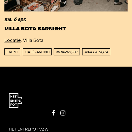
ma. 6 apr.
VILLA BOTA BARNIGHT
Locatie
: Villa Bota
EVENT
CAFÉ-AVOND
#BARNIGHT
#VILLA BOTA
HET ENTREPOT VZW