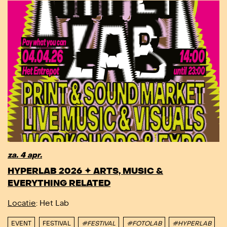
za. 4 apr.
HYPERLAB 2026 ✦ ARTS, MUSIC &
EVERYTHING RELATED
Locatie
: Het Lab
EVENT
FESTIVAL
#FESTIVAL
#FOTOLAB
#HYPERLAB