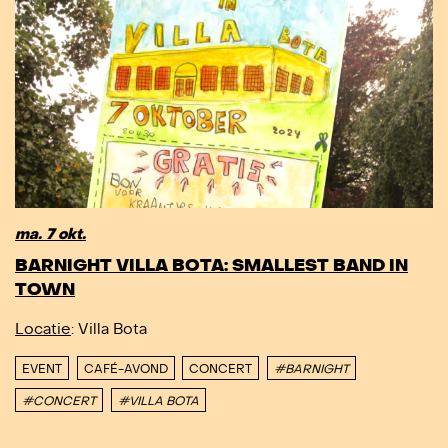
ma. 7 okt.
BARNIGHT VILLA BOTA: SMALLEST BAND IN
TOWN
Locatie
: Villa Bota
EVENT
CAFÉ-AVOND
CONCERT
#BARNIGHT
#CONCERT
#VILLA BOTA