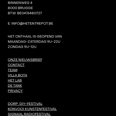
BINNENWEG 4
8000 BRUGGE
BTW: BE0476480727
E: INFO@HETENTREPOT.BE
HET ONTHAAL IS GEOPEND VAN
MAANDAG-ZATERDAG 9U-22U
ZONDAG 9U-12U
ONZE NIEUWSBRIEF
CONTACT
TEAM
VILLA BOTA
HET LAB
DE TANK
PRIVACY
DORP: DIY-FESTIVAL
KONVOOI KUNSTENFESTIVAL
SIGNAAL RADIOFESTIVAL