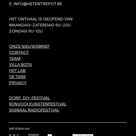
E: INFO@HETENTREPOT.BE
HET ONTHAAL IS GEOPEND VAN
MAANDAG-ZATERDAG 9U-22U
ZONDAG 9U-12U
ONZE NIEUWSBRIEF
CONTACT
TEAM
VILLA BOTA
HET LAB
DE TANK
PRIVACY
DORP: DIY-FESTIVAL
KONVOOI KUNSTENFESTIVAL
SIGNAAL RADIOFESTIVAL
MET STEUN VAN