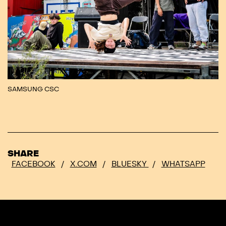
SAMSUNG CSC
SHARE
FACEBOOK
/
X.COM
/
BLUESKY
/
WHATSAPP