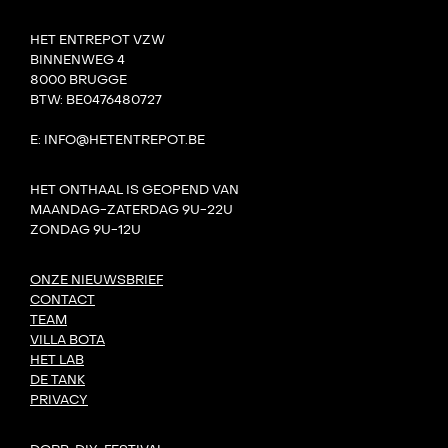
HET ENTREPOT VZW
BINNENWEG 4
8000 BRUGGE
BTW: BE0476480727
E: INFO@HETENTREPOT.BE
HET ONTHAAL IS GEOPEND VAN
MAANDAG-ZATERDAG 9U-22U
ZONDAG 9U-12U
ONZE NIEUWSBRIEF
CONTACT
TEAM
VILLA BOTA
HET LAB
DE TANK
PRIVACY