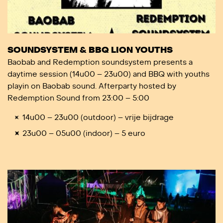
SOUNDSYSTEM & BBQ LION YOUTHS
Baobab and Redemption soundsystem presents a
daytime session (14u00 – 23u00) and BBQ with youths
playin on Baobab sound. Afterparty hosted by
Redemption Sound from 23:00 – 5:00
14u00 – 23u00 (outdoor) – vrije bijdrage
23u00 – 05u00 (indoor) – 5 euro