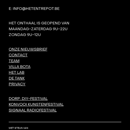
E: INFO@HETENTREPOT.BE
HET ONTHAAL IS GEOPEND VAN
MAANDAG-ZATERDAG 9U-22U
ZONDAG 9U-12U
ONZE NIEUWSBRIEF
CONTACT
TEAM
VILLA BOTA
HET LAB
DE TANK
PRIVACY
DORP: DIY-FESTIVAL
KONVOOI KUNSTENFESTIVAL
SIGNAAL RADIOFESTIVAL
MET STEUN VAN