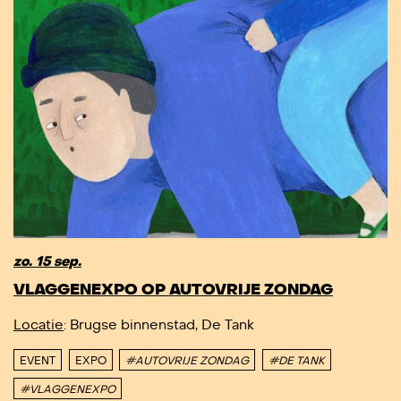
zo. 15 sep.
VLAGGENEXPO OP AUTOVRIJE ZONDAG
Locatie
: Brugse binnenstad, De Tank
EVENT
EXPO
#AUTOVRIJE ZONDAG
#DE TANK
#VLAGGENEXPO