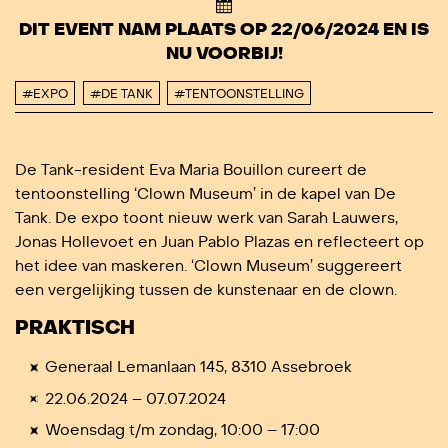
DIT EVENT NAM PLAATS OP 22/06/2024 EN IS
NU VOORBIJ!
#EXPO
#DE TANK
#TENTOONSTELLING
De Tank-resident Eva Maria Bouillon cureert de
tentoonstelling ‘Clown Museum’ in de kapel van De
Tank. De expo toont nieuw werk van Sarah Lauwers,
Jonas Hollevoet en Juan Pablo Plazas en reflecteert op
het idee van maskeren. ‘Clown Museum’ suggereert
een vergelijking tussen de kunstenaar en de clown.
PRAKTISCH
Generaal Lemanlaan 145, 8310 Assebroek
22.06.2024 – 07.07.2024
Woensdag t/m zondag, 10:00 – 17:00