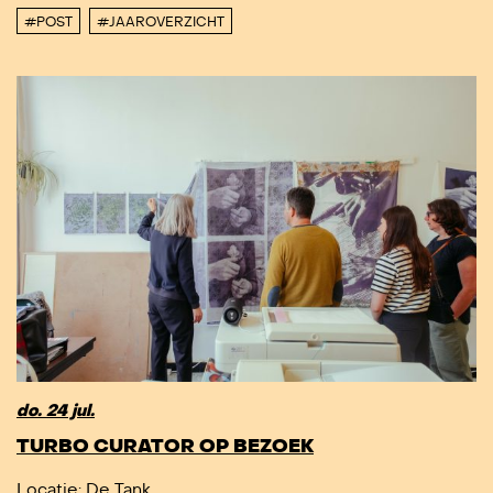
#POST
#JAAROVERZICHT
do. 24 jul.
TURBO CURATOR OP BEZOEK
Locatie
: De Tank