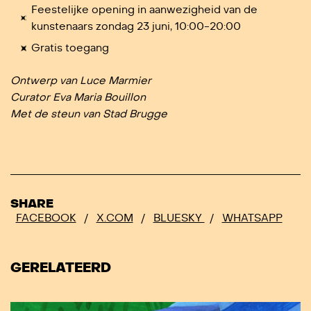
Feestelijke opening in aanwezigheid van de
kunstenaars zondag 23 juni, 10:00-20:00
Gratis toegang
Ontwerp van Luce Marmier
Curator Eva Maria Bouillon
Met de steun van Stad Brugge
SHARE
FACEBOOK
/
X.COM
/
BLUESKY
/
WHATSAPP
GERELATEERD