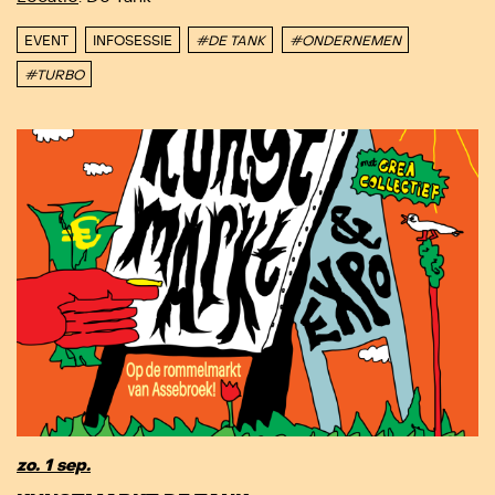
EVENT
INFOSESSIE
#DE TANK
#ONDERNEMEN
#TURBO
zo. 1 sep.