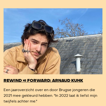
REWIND ⏯️ FORWARD: ARNAUD KUHK
Een jaaroverzicht over en door Brugse jongeren die
2021 mee gekleurd hebben. "In 2022 laat ik liefst mijn
twijfels achter me."