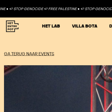
TOP GENOCIDE 🍉 FREE PALESTINE ●
🍉 STOP GENOCIDE 🍉 FREE 
HET LAB
VILLA BOTA
D
GA TERUG NAAR EVENTS