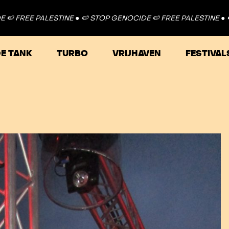
PALESTINE ●
🍉 STOP GENOCIDE 🍉 FREE PALESTINE ●
🍉 STOP GE
E TANK
TURBO
VRIJHAVEN
FESTIVAL