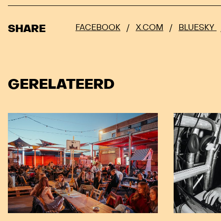
SHARE
FACEBOOK
/
X.COM
/
BLUESKY
GERELATEERD