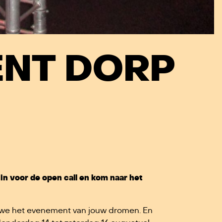
NT DORP
e in voor de open call en kom naar het
 we het evenement van jouw dromen. En