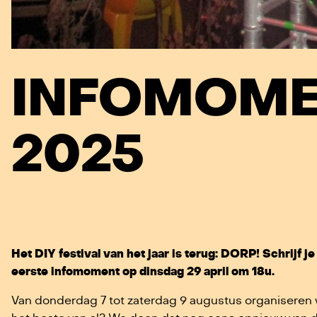
INFOMOME
2025
Het DIY festival van het jaar is terug: DORP! Schrijf j
eerste infomoment op dinsdag 29 april om 18u.
Van donderdag 7 tot z
aterdag 9 augustus organiseren