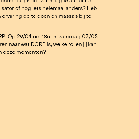
onderdag 14 tot zaterdag 16 augustus!
nisator of nog iets helemaal anders? Heb
n ervaring op te doen en massa’s bij te
RP! Op 29/04 om 18u en zaterdag 03/05
 naar wat DORP is, welke rollen jij kan
van deze momenten?