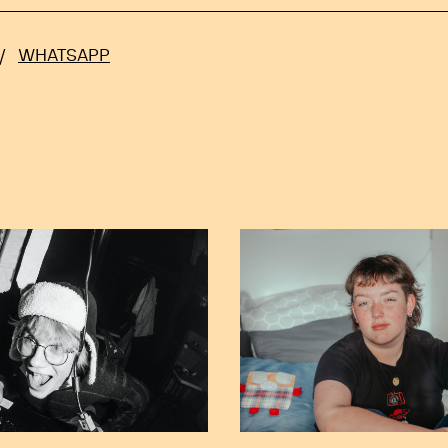
/
WHATSAPP