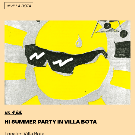
#VILLA BOTA
vr. 4 jul.
HI SUMMER PARTY IN VILLA BOTA
Locatie
: Villa Bota