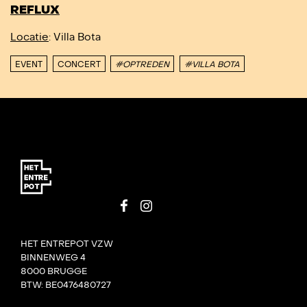
REFLUX
Locatie
: Villa Bota
EVENT
CONCERT
#OPTREDEN
#VILLA BOTA
HET ENTREPOT VZW
BINNENWEG 4
8000 BRUGGE
BTW: BE0476480727