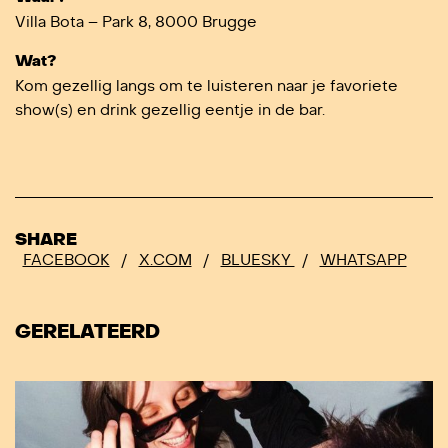
Villa Bota – Park 8, 8000 Brugge
Wat?
Kom gezellig langs om te luisteren naar je favoriete
show(s) en drink gezellig eentje in de bar.
SHARE
FACEBOOK
/
X.COM
/
BLUESKY
/
WHATSAPP
GERELATEERD