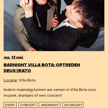
ma. 13 mei.
BARNIGHT VILLA BOTA: OPTREDEN
DEUXƎRATO
Locatie
: Villa Bota
Iedere maandag komen we samen in Villa Bota voor
muziek, drankjes of een concert!
EVENT
CONCERT
#BARNIGHT
#CONCERT