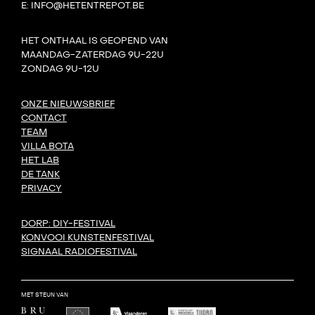
E: INFO@HETENTREPOT.BE
HET ONTHAAL IS GEOPEND VAN
MAANDAG-ZATERDAG 9U-22U
ZONDAG 9U-12U
ONZE NIEUWSBRIEF
CONTACT
TEAM
VILLA BOTA
HET LAB
DE TANK
PRIVACY
DORP: DIY-FESTIVAL
KONVOOI KUNSTENFESTIVAL
SIGNAAL RADIOFESTIVAL
MET STEUN VAN