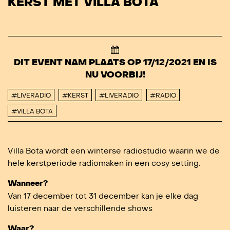
KERST MET VILLA BOTA
DIT EVENT NAM PLAATS OP 17/12/2021 EN IS
NU VOORBIJ!
#LIVERADIO
#KERST
#LIVERADIO
#RADIO
#VILLA BOTA
Villa Bota wordt een winterse radiostudio waarin we de
hele kerstperiode radiomaken in een cosy setting.
Wanneer?
Van 17 december tot 31 december kan je elke dag
luisteren naar de verschillende shows
Waar?