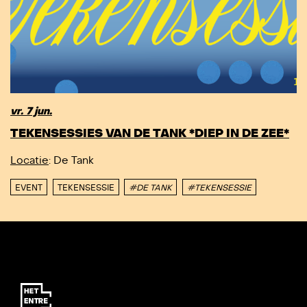
vr. 7 jun.
TEKENSESSIES VAN DE TANK *DIEP IN DE ZEE*
Locatie
: De Tank
EVENT
TEKENSESSIE
#DE TANK
#TEKENSESSIE