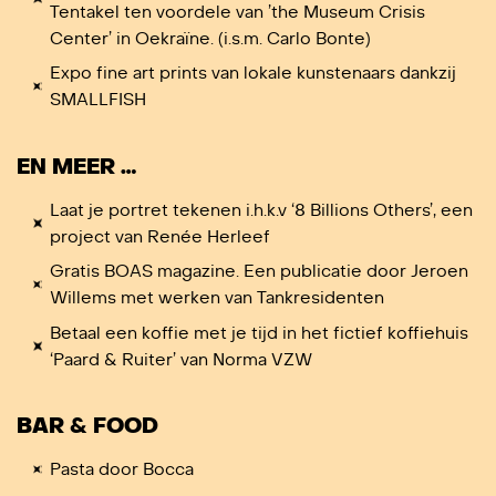
Tentakel ten voordele van ’the Museum Crisis
Center’ in Oekraïne. (i.s.m. Carlo Bonte)
Expo fine art prints van lokale kunstenaars dankzij
SMALLFISH
EN MEER …
Laat je portret tekenen i.h.k.v ‘8 Billions Others’, een
project van Renée Herleef
Gratis BOAS magazine. Een publicatie door Jeroen
Willems met werken van Tankresidenten
Betaal een koffie met je tijd in het fictief koffiehuis
‘Paard & Ruiter’ van Norma VZW
BAR & FOOD
Pasta door Bocca