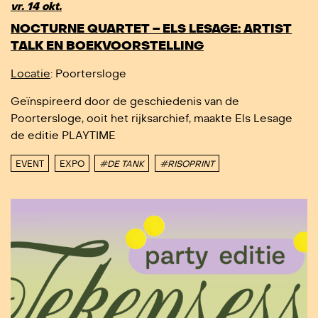
vr. 14 okt.
NOCTURNE QUARTET – ELS LESAGE: ARTIST
TALK EN BOEKVOORSTELLING
Locatie
: Poortersloge
Geïnspireerd door de geschiedenis van de
Poortersloge, ooit het rijksarchief, maakte Els Lesage
de editie PLAYTIME
EVENT
EXPO
#DE TANK
#RISOPRINT