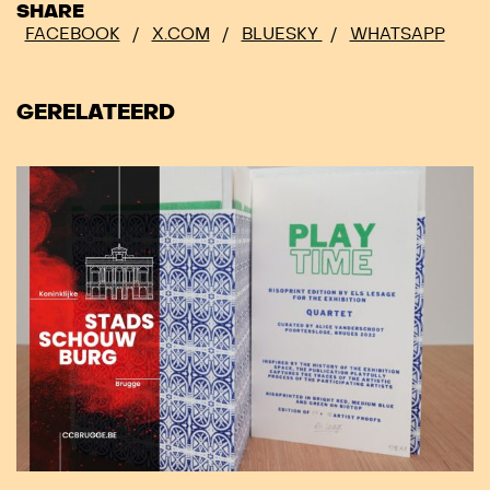
SHARE
FACEBOOK
/
X.COM
/
BLUESKY
/
WHATSAPP
GERELATEERD