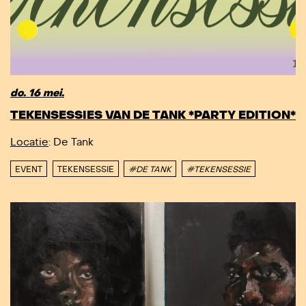
do. 16 mei.
TEKENSESSIES VAN DE TANK *PARTY EDITION*
Locatie
: De Tank
EVENT
TEKENSESSIE
#DE TANK
#TEKENSESSIE