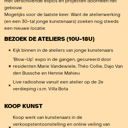
met verschillende expo’s en projecten doorheen het
gebouw.
Mogelijks voor de laatste keer. Want de atelierwerking
(en een 30-tal jonge kunstenaars) zoeken nog steeds
een nieuwe locatie.
BEZOEK DE ATELIERS (10U-18U)
Kijk binnen in de ateliers van jonge kunstenaars
‘Blow-Up’: expo in de gangen, gecureerd door
residenten Marie Vandewiele, Théo Collie, Dajo Van
den Bussche en Hennie Mahieu
Live radioshow vanuit een atelier op de 2e
verdieping i.s.m. Villa Bota
KOOP KUNST
Koop werk van kunstenaars in de
verkoopstentoonstelling en online veiling van