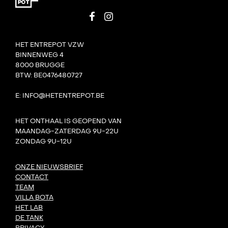
HET ENTREPOT VZW
BINNENWEG 4
8000 BRUGGE
BTW: BE0476480727
E: INFO@HETENTREPOT.BE
HET ONTHAAL IS GEOPEND VAN
MAANDAG-ZATERDAG 9U-22U
ZONDAG 9U-12U
ONZE NIEUWSBRIEF
CONTACT
TEAM
VILLA BOTA
HET LAB
DE TANK
PRIVACY