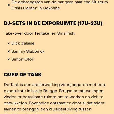
De opbrengsten van de bar gaan naar ’the Museum
Crisis Center’ in Oekraïne
DJ-SETS IN DE EXPORUIMTE (17U-23U)
Take-over door Tentakel en Smallfish:
Dick d’alaise
Sammy Slabbinck
Simon Ofori
OVER DE TANK
De Tank is een atelierwerking voor jongeren met een
exporuimte in hartje Brugge. Brugse creatievelingen
vinden er betaalbare ruimte om te werken en zich te
ontwikkelen. Bovendien ontstaat er, door al dat talent
samen te brengen, een kruisbestuiving tussen