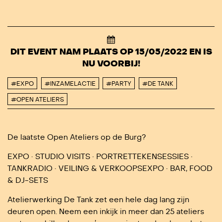
DIT EVENT NAM PLAATS OP 15/05/2022 EN IS
NU VOORBIJ!
#EXPO
#INZAMELACTIE
#PARTY
#DE TANK
#OPEN ATELIERS
De laatste Open Ateliers op de Burg?
EXPO • STUDIO VISITS • PORTRETTEKENSESSIES •
TANKRADIO • VEILING & VERKOOPSEXPO • BAR, FOOD
& DJ-SETS
Atelierwerking De Tank zet een hele dag lang zijn
deuren open. Neem een inkijk in meer dan 25 ateliers