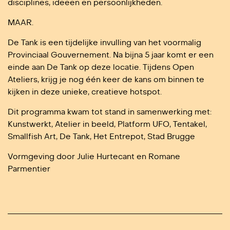
disciplines, ideeën en persoonlijkheden.
MAAR.
De Tank is een tijdelijke invulling van het voormalig
Provinciaal Gouvernement. Na bijna 5 jaar komt er een
einde aan De Tank op deze locatie. Tijdens Open
Ateliers, krijg je nog één keer de kans om binnen te
kijken in deze unieke, creatieve hotspot.
Dit pro­gram­ma kwam tot stand in samen­wer­king met:
Kunstwerkt, Atelier in beeld, Platform UFO, Tentakel,
Smallfish Art, De Tank, Het Entrepot, Stad Brugge
Vormgeving door Julie Hurtecant en Romane
Parmentier