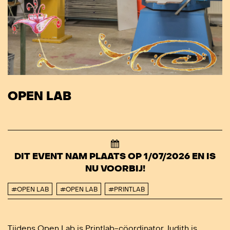
OPEN LAB
DIT EVENT NAM PLAATS OP 1/07/2026 EN IS
NU VOORBIJ!
#OPEN LAB
#OPEN LAB
#PRINTLAB
Tijdens Open Lab is Printlab-cöordinator Judith is