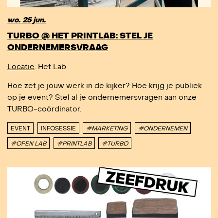
wo. 25 jun.
TURBO @ HET PRINTLAB: STEL JE
ONDERNEMERSVRAAG
Locatie
: Het Lab
Hoe zet je jouw werk in de kijker? Hoe krijg je publiek
op je event? Stel al je ondernemersvragen aan onze
TURBO-coördinator.
EVENT
INFOSESSIE
#MARKETING
#ONDERNEMEN
#OPEN LAB
#PRINTLAB
#TURBO