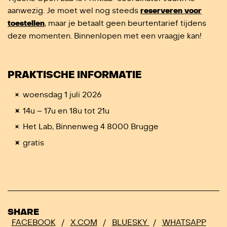
aanwezig. Je moet wel nog steeds
reserveren voor
toestellen
, maar je betaalt geen beurtentarief tijdens
deze momenten. Binnenlopen met een vraagje kan!
PRAKTISCHE INFORMATIE
woensdag 1 juli 2026
14u – 17u en 18u tot 21u
Het Lab, Binnenweg 4 8000 Brugge
gratis
SHARE
FACEBOOK
/
X.COM
/
BLUESKY
/
WHATSAPP