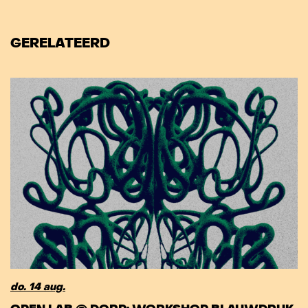
GERELATEERD
do. 14 aug.