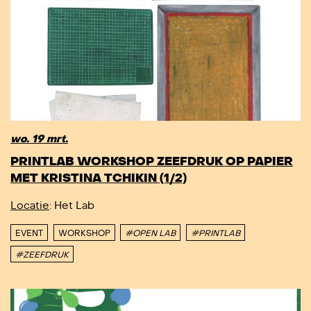
wo. 19 mrt.
PRINTLAB WORKSHOP ZEEFDRUK OP PAPIER
MET KRISTINA TCHIKIN (1/2)
Locatie
: Het Lab
EVENT
WORKSHOP
#OPEN LAB
#PRINTLAB
#ZEEFDRUK