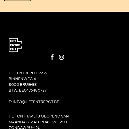
HET ENTREPOT VZW
BINNENWEG 4
8000 BRUGGE
BTW: BE0476480727
E: INFO@HETENTREPOT.BE
HET ONTHAAL IS GEOPEND VAN
MAANDAG-ZATERDAG 9U-22U
ZONDAG 9U-12U