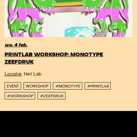
wo. 4 feb.
PRINTLAB WORKSHOP: MONOTYPE
ZEEFDRUK
Locatie
: Het Lab
EVENT
WORKSHOP
#MONOTYPE
#PRINTLAB
#WORKSHOP
#ZEEFDRUK