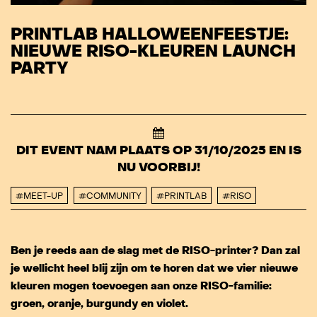
PRINTLAB HALLOWEENFEESTJE:
NIEUWE RISO-KLEUREN LAUNCH
PARTY
DIT EVENT NAM PLAATS OP 31/10/2025 EN IS
NU VOORBIJ!
#MEET-UP
#COMMUNITY
#PRINTLAB
#RISO
Ben je reeds aan de slag met de RISO-printer? Dan zal
je wellicht heel blij zijn om te horen dat we vier nieuwe
kleuren mogen toevoegen aan onze RISO-familie:
groen, oranje, burgundy en violet.