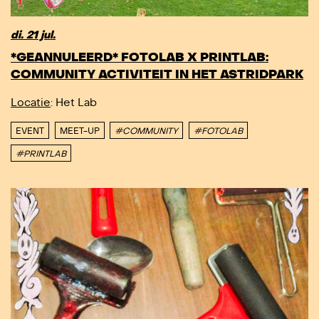
di. 21 jul.
*GEANNULEERD* FOTOLAB X PRINTLAB:
COMMUNITY ACTIVITEIT IN HET ASTRIDPARK
Locatie
: Het Lab
EVENT
MEET-UP
#COMMUNITY
#FOTOLAB
#PRINTLAB