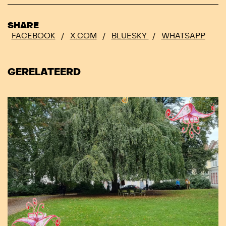
SHARE
FACEBOOK
/
X.COM
/
BLUESKY
/
WHATSAPP
GERELATEERD