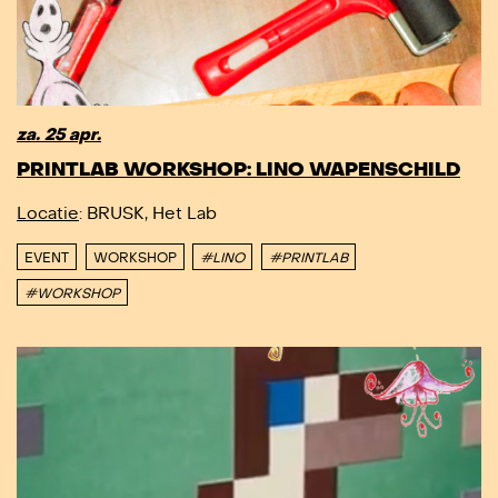
za. 25 apr.
PRINTLAB WORKSHOP: LINO WAPENSCHILD
Locatie
: BRUSK, Het Lab
EVENT
WORKSHOP
#LINO
#PRINTLAB
#WORKSHOP