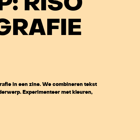
: RISO
IGRAFIE
rafie in een zine. We combineren tekst
derwerp. Experimenteer met kleuren,