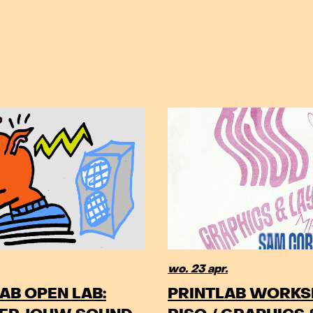
wo. 23 apr.
AB OPEN LAB:
PRINTLAB WORKS