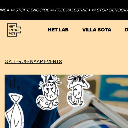
STOP GENOCIDE 🍉 FREE PALESTINE ●
🍉 STOP GENOCIDE 🍉 FREE
HET LAB
VILLA BOTA
D
GA TERUG NAAR EVENTS