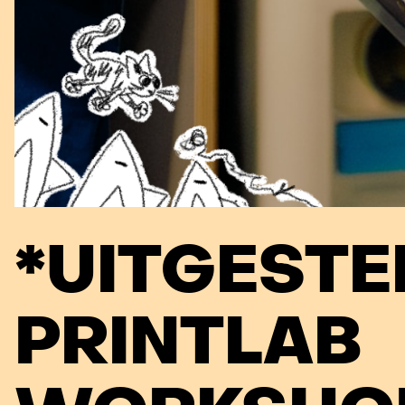
*UITGESTE
PRINTLAB