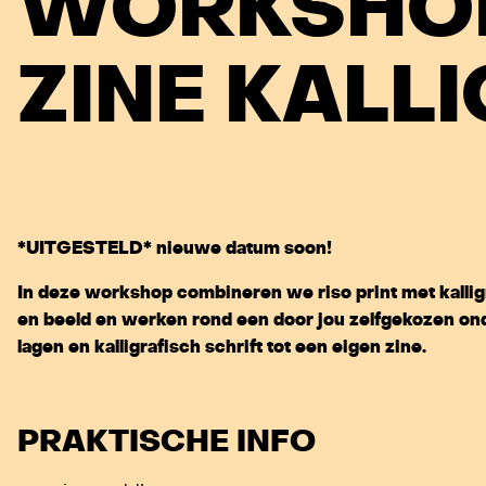
WORKSHOP
ZINE KALL
*UITGESTELD* nieuwe datum soon!
In deze workshop combineren we riso print met kallig
en beeld en werken rond een door jou zelfgekozen on
lagen en kalligrafisch schrift tot een eigen zine.
PRAKTISCHE INFO