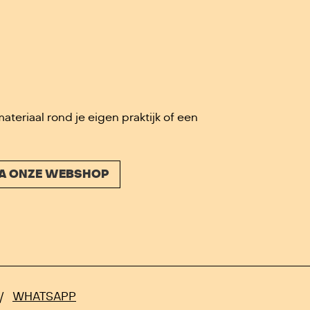
ateriaal rond je eigen praktijk of een
VIA ONZE WEBSHOP
/
WHATSAPP