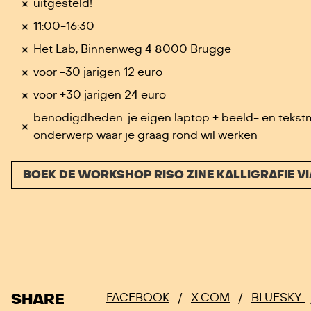
uitgesteld!
11:00-16:30
Het Lab, Binnenweg 4 8000 Brugge
voor -30 jarigen 12 euro
voor +30 jarigen 24 euro
benodigdheden: je eigen laptop + b
eeld- en tekstm
onderwerp waar je graag rond wil werken
BOEK DE WORKSHOP RISO ZINE KALLIGRAFIE 
SHARE
FACEBOOK
/
X.COM
/
BLUESKY