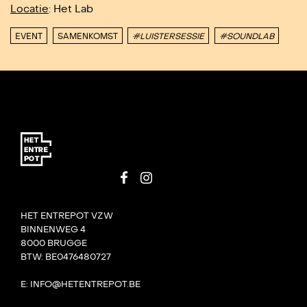
Locatie
: Het Lab
EVENT
SAMENKOMST
#LUISTERSESSIE
#SOUNDLAB
HET ENTREPOT VZW
BINNENWEG 4
8000 BRUGGE
BTW: BE0476480727
E: INFO@HETENTREPOT.BE