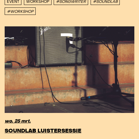
EVENT
WORKSHOP
#SONGWRITER
#SOUNDLAB
#WORKSHOP
wo. 25 mrt.
SOUNDLAB LUISTERSESSIE