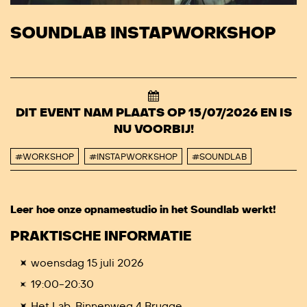
SOUNDLAB INSTAPWORKSHOP
DIT EVENT NAM PLAATS OP 15/07/2026 EN IS
NU VOORBIJ!
#WORKSHOP
#INSTAPWORKSHOP
#SOUNDLAB
Leer hoe onze opnamestudio in het Soundlab werkt!
PRAKTISCHE INFORMATIE
woensdag 15 juli 2026
19:00-20:30
Het Lab, Binnenweg 4 Brugge