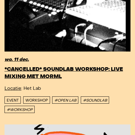
wo. 11 dec.
*CANCELLED* SOUNDLAB WORKSHOP: LIVE
MIXING MET MORML
Locatie
: Het Lab
EVENT
WORKSHOP
#OPEN LAB
#SOUNDLAB
#WORKSHOP