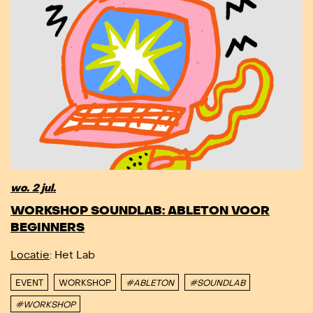
wo. 2 jul.
WORKSHOP SOUNDLAB: ABLETON VOOR
BEGINNERS
Locatie
: Het Lab
EVENT
WORKSHOP
#ABLETON
#SOUNDLAB
#WORKSHOP