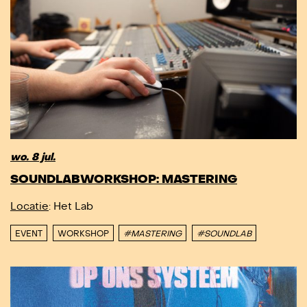
wo. 8 jul.
SOUNDLABWORKSHOP: MASTERING
Locatie
: Het Lab
EVENT
WORKSHOP
#MASTERING
#SOUNDLAB