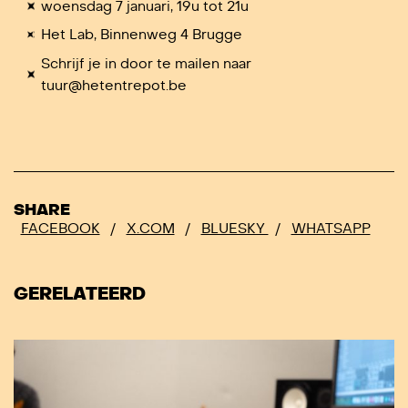
woensdag 7 januari, 19u tot 21u
Het Lab, Binnenweg 4 Brugge
Schrijf je in door te mailen naar
tuur@hetentrepot.be
SHARE
FACEBOOK
/
X.COM
/
BLUESKY
/
WHATSAPP
GERELATEERD