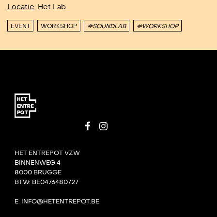
Locatie
: Het Lab
EVENT
WORKSHOP
#SOUNDLAB
#WORKSHOP
HET ENTREPOT VZW
BINNENWEG 4
8000 BRUGGE
BTW: BE0476480727
E: INFO@HETENTREPOT.BE