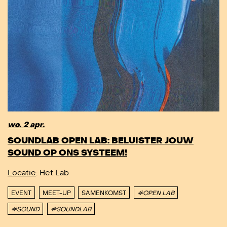
wo. 2 apr.
SOUNDLAB OPEN LAB: BELUISTER JOUW
SOUND OP ONS SYSTEEM!
Locatie
: Het Lab
EVENT
MEET-UP
SAMENKOMST
#OPEN LAB
#SOUND
#SOUNDLAB