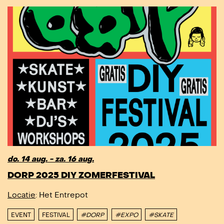
do. 14 aug. - za. 16 aug.
DORP 2025 DIY ZOMERFESTIVAL
Locatie
: Het Entrepot
EVENT
FESTIVAL
#DORP
#EXPO
#SKATE