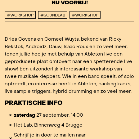
NU VOORBIJ!
#WORKSHOP
#SOUNDLAB
#WORKSHOP
Dries Covens en Corneel Wuyts, bekend van Ricky
Bekstok, Androidz, Dauw, Isaac Roux en zo veel meer,
tonen jullie hoe je met behulp van Ableton live een
geproducete plaat omtovert naar een spetterende live
show! Een uitzonderlijk interessante workshop van
twee muzikale kleppers. Wie in een band speelt, of solo
optreedt, en interesse heeft in Ableton, backingtracks,
live sample triggers, hybrid drumming en zo veel meer.
PRAKTISCHE INFO
zaterdag
27 september, 14:00
Het Lab, Binnenweg 4 Brugge
Schrijf je in door te mailen naar