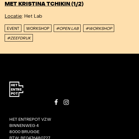
MET KRISTINA TCHIKIN (1/2)
Locatie
: Het Lab
EVENT
WORKSHOP
#OPEN LAB
#WORKSHOP
#ZEEFDRUK
HET ENTREPOT VZW
BINNENWEG 4
8000 BRUGGE
BTW: BE0476480727