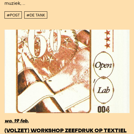
muziek, ...
#POST
#DE TANK
wo. 19 feb.
(VOLZET) WORKSHOP ZEEFDRUK OP TEXTIEL