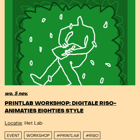
wo. 5 nov.
PRINTLAB WORKSHOP: DIGITALE RISO-
ANIMATIES EIGHTIES STYLE
Locatie
: Het Lab
EVENT
WORKSHOP
#PRINTLAB
#RISO