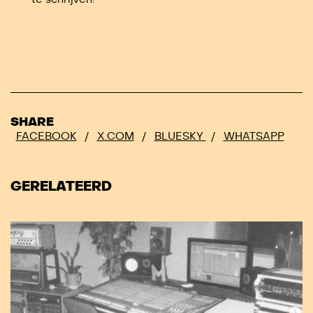
SHARE
FACEBOOK
/
X.COM
/
BLUESKY
/
WHATSAPP
GERELATEERD