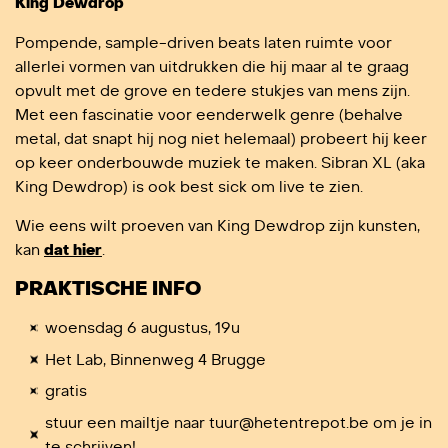
King Dewdrop
Pompende, sample-driven beats laten ruimte voor
allerlei vormen van uitdrukken die hij maar al te graag
opvult met de grove en tedere stukjes van mens zijn.
Met een fascinatie voor eenderwelk genre (behalve
metal, dat snapt hij nog niet helemaal) probeert hij keer
op keer onderbouwde muziek te maken. Sibran XL (aka
King Dewdrop) is ook best sick om live te zien.
Wie eens wilt proeven van King Dewdrop zijn kunsten,
kan
dat hier
.
PRAKTISCHE INFO
woensdag 6 augustus, 19u
Het Lab, Binnenweg 4 Brugge
gratis
stuur een mailtje naar tuur@hetentrepot.be om je in
te schrijven!