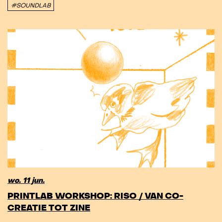
#SOUNDLAB
wo. 11 jun.
PRINTLAB WORKSHOP: RISO / VAN CO-
CREATIE TOT ZINE