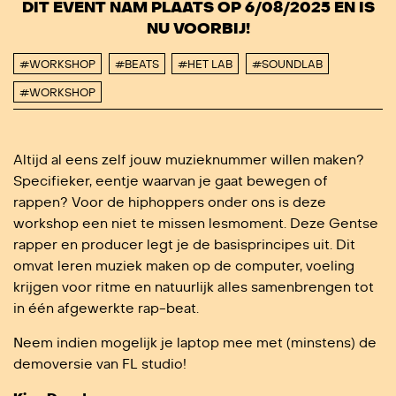
DIT EVENT NAM PLAATS OP 6/08/2025 EN IS
NU VOORBIJ!
#WORKSHOP
#BEATS
#HET LAB
#SOUNDLAB
#WORKSHOP
Altijd al eens zelf jouw muzieknummer willen maken?
Specifieker, eentje waarvan je gaat bewegen of
rappen? Voor de hiphoppers onder ons is deze
workshop een niet te missen lesmoment. Deze Gentse
rapper en producer legt je de basisprincipes uit. Dit
omvat leren muziek maken op de computer, voeling
krijgen voor ritme en natuurlijk alles samenbrengen tot
in één afgewerkte rap-beat.
Neem indien mogelijk je laptop mee met (minstens) de
demoversie van FL studio!