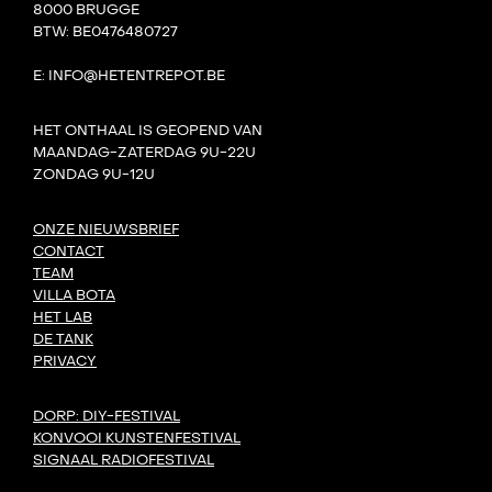
8000 BRUGGE
BTW: BE0476480727
E: INFO@HETENTREPOT.BE
HET ONTHAAL IS GEOPEND VAN
MAANDAG-ZATERDAG 9U-22U
ZONDAG 9U-12U
ONZE NIEUWSBRIEF
CONTACT
TEAM
VILLA BOTA
HET LAB
DE TANK
PRIVACY
DORP: DIY-FESTIVAL
KONVOOI KUNSTENFESTIVAL
SIGNAAL RADIOFESTIVAL