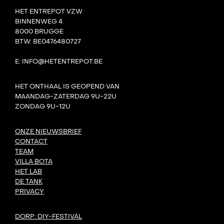
HET ENTREPOT VZW
BINNENWEG 4
8000 BRUGGE
BTW: BE0476480727
E: INFO@HETENTREPOT.BE
HET ONTHAAL IS GEOPEND VAN
MAANDAG-ZATERDAG 9U-22U
ZONDAG 9U-12U
ONZE NIEUWSBRIEF
CONTACT
TEAM
VILLA BOTA
HET LAB
DE TANK
PRIVACY
DORP: DIY-FESTIVAL