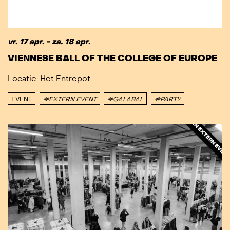
vr. 17 apr. - za. 18 apr.
VIENNESE BALL OF THE COLLEGE OF EUROPE
Locatie
: Het Entrepot
EVENT
#EXTERN EVENT
#GALABAL
#PARTY
DIT IS EEN EXTERN EVENEMEN