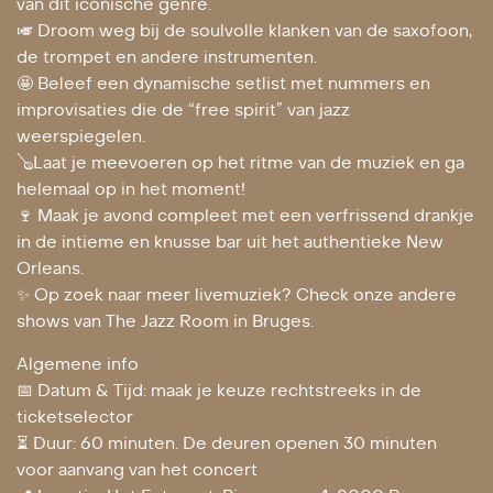
van dit iconische genre.
🎺 Droom weg bij de soulvolle klanken van de saxofoon,
de trompet en andere instrumenten.
🤩 Beleef een dynamische setlist met nummers en
improvisaties die de “free spirit” van jazz
weerspiegelen.
🪕Laat je meevoeren op het ritme van de muziek en ga
helemaal op in het moment!
🍷 Maak je avond compleet met een verfrissend drankje
in de intieme en knusse bar uit het authentieke New
Orleans.
✨ Op zoek naar meer livemuziek? Check onze andere
shows van The Jazz Room in Bruges.
Algemene info
📅 Datum & Tijd: maak je keuze rechtstreeks in de
ticketselector
⏳ Duur: 60 minuten. De deuren openen 30 minuten
voor aanvang van het concert