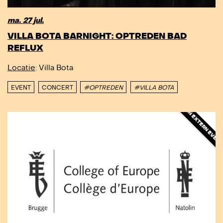
ma. 27 jul.
VILLA BOTA BARNIGHT: OPTREDEN BAD
REFLUX
Locatie
: Villa Bota
EVENT
CONCERT
#OPTREDEN
#VILLA BOTA
DIT IS EEN EXTERN EVENEMENT