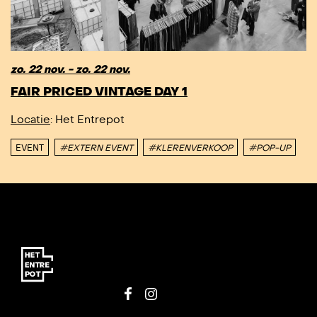
zo. 22 nov. - zo. 22 nov.
FAIR PRICED VINTAGE DAY 1
Locatie
: Het Entrepot
EVENT
#EXTERN EVENT
#KLERENVERKOOP
#POP-UP