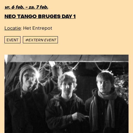
vr. 6 feb. - za. 7 feb.
NEO TANGO BRUGES DAY 1
Locatie
: Het Entrepot
EVENT
#EXTERN EVENT