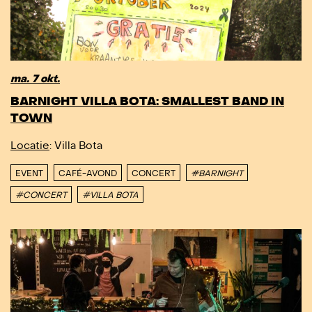
ma. 7 okt.
BARNIGHT VILLA BOTA: SMALLEST BAND IN
TOWN
Locatie
: Villa Bota
EVENT
CAFÉ-AVOND
CONCERT
#BARNIGHT
#CONCERT
#VILLA BOTA