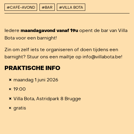
#CAFÉ-AVOND
#BAR
#VILLA BOTA
Iedere
maandagavond vanaf 19u
opent de bar van Villa
Bota voor een barnight!
Zin om zelf iets te organiseren of doen tijdens een
barnight? Stuur ons een mailtje op info@villabota.be!
PRAKTISCHE INFO
maandag 1 juni 2026
19:00
Villa Bota, Astridpark 8 Brugge
gratis