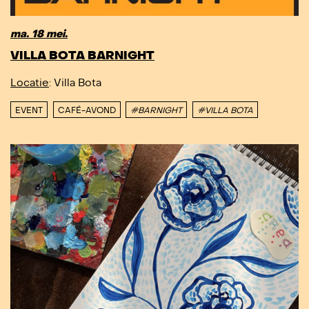
ma. 18 mei.
VILLA BOTA BARNIGHT
Locatie
: Villa Bota
EVENT
CAFÉ-AVOND
#BARNIGHT
#VILLA BOTA