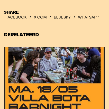
SHARE
FACEBOOK
/
X.COM
/
BLUESKY
/
WHATSAPP
GERELATEERD