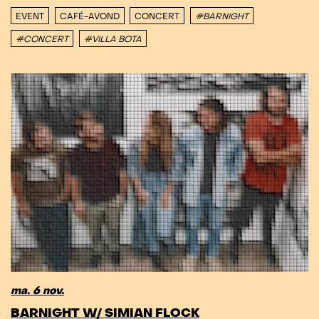
EVENT
CAFÉ-AVOND
CONCERT
#BARNIGHT
#CONCERT
#VILLA BOTA
ma. 6 nov.
BARNIGHT W/ SIMIAN FLOCK