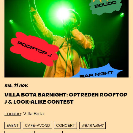
ma. 11 nov.
VILLA BOTA BARNIGHT: OPTREDEN ROOFTOP
J & LOOK-ALIKE CONTEST
Locatie
: Villa Bota
EVENT
CAFÉ-AVOND
CONCERT
#BARNIGHT