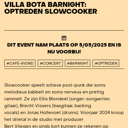
VILLA BOTA BARNIGHT:
OPTREDEN SLOWCOOKER
DIT EVENT NAM PLAATS OP 5/05/2025 EN IS
NU VOORBIJ!
#CAFÉ-AVOND
#CONCERT
#BARNIGHT
#OPTREDEN
Slowcooker speelt scheve post-punk die soms
melodieus kabbelt en soms nerveus en prettig
rammelt. Ze zijn Ellis Blondeel (singer-songwriter,
gitaar), Brecht Vissers (basgitaar, backing
vocals) en Jonas Hollevoet (drums). Voorjaar 2024 kroop
het drietal in de studio met producer
Bert Vliegen en sinds kort kunnen ze rekenen op