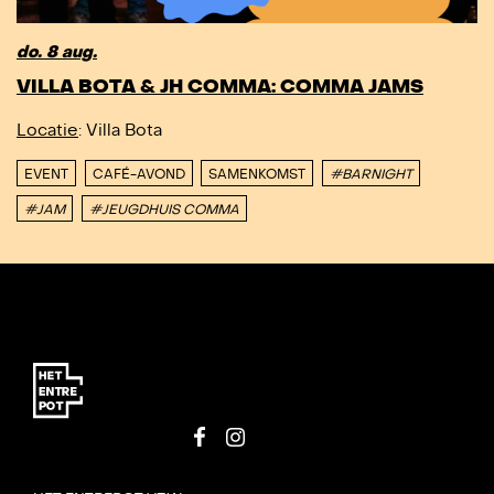
do. 8 aug.
VILLA BOTA & JH COMMA: COMMA JAMS
Locatie
: Villa Bota
EVENT
CAFÉ-AVOND
SAMENKOMST
#BARNIGHT
#JAM
#JEUGDHUIS COMMA