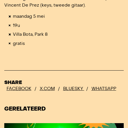
Vincent De Prez (keys, tweede gitaar).
maandag 5 mei
19u
Villa Bota, Park 8
gratis
SHARE
FACEBOOK
/
X.COM
/
BLUESKY
/
WHATSAPP
GERELATEERD