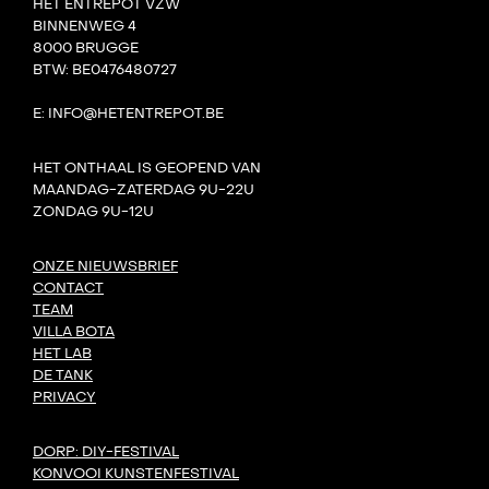
HET ENTREPOT VZW
BINNENWEG 4
8000 BRUGGE
BTW: BE0476480727
E: INFO@HETENTREPOT.BE
HET ONTHAAL IS GEOPEND VAN
MAANDAG-ZATERDAG 9U-22U
ZONDAG 9U-12U
ONZE NIEUWSBRIEF
CONTACT
TEAM
VILLA BOTA
HET LAB
DE TANK
PRIVACY
DORP: DIY-FESTIVAL
KONVOOI KUNSTENFESTIVAL