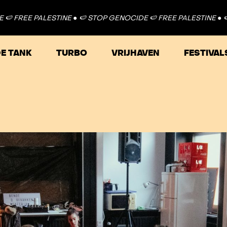
 ●
🍉 STOP GENOCIDE 🍉 FREE PALESTINE ●
🍉 STOP GENOCIDE 🍉
E TANK
TURBO
VRIJHAVEN
FESTIVAL