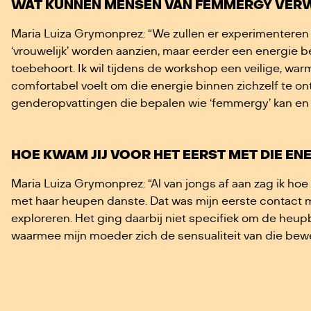
WAT KUNNEN MENSEN VAN FEMMERGY VER
Maria Luiza Grymonprez: “We zullen er experimentere
‘vrouwelijk’ worden aanzien, maar eerder een energie be
toebehoort. Ik wil tijdens de workshop een veilige, wa
comfortabel voelt om die energie binnen zichzelf te o
genderopvattingen die bepalen wie ‘femmergy’ kan en 
HOE KWAM JIJ VOOR HET EERST MET DIE EN
Maria Luiza Grymonprez: “Al van jongs af aan zag ik hoe
met haar heupen danste. Dat was mijn eerste contact m
exploreren. Het ging daarbij niet specifiek om de he
waarmee mijn moeder zich de sensualiteit van die be