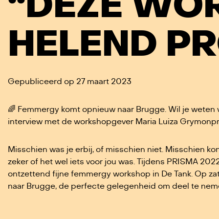
“DEZE WOR
HELEND P
Gepubliceerd op 27 maart 2023
🌈 Femmergy komt opnieuw naar Brugge. Wil je weten w
interview met de workshopgever Maria Luiza Grymonp
Misschien was je erbij, of misschien niet. Misschien kon
zeker of het wel iets voor jou was. Tijdens PRISMA 20
ontzettend fijne femmergy workshop in De Tank. Op za
naar Brugge, de perfecte gelegenheid om deel te nem