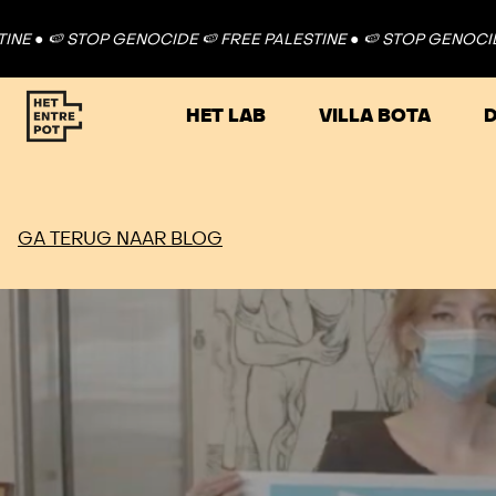
STOP GENOCIDE 🍉 FREE PALESTINE ●
🍉 STOP GENOCIDE 🍉 FREE
HET LAB
VILLA BOTA
D
GA TERUG NAAR BLOG