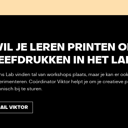
IL JE LEREN PRINTEN O
EEFDRUKKEN IN HET LA
ns Lab vinden tal van workshops plaats, maar je kan er oo
erimenteren. Coördinator Viktor helpt je om je creatieve
nisch bij te sturen.
AIL VIKTOR