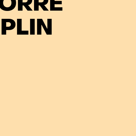
JORRE
PLIN