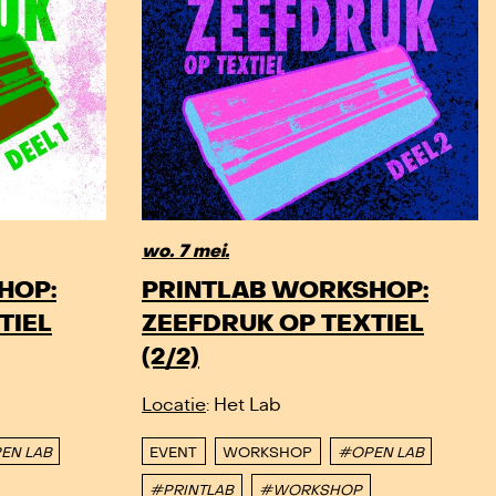
wo. 7 mei.
HOP:
PRINTLAB WORKSHOP:
TIEL
ZEEFDRUK OP TEXTIEL
(2/2)
Locatie
: Het Lab
EN LAB
EVENT
WORKSHOP
#OPEN LAB
#PRINTLAB
#WORKSHOP