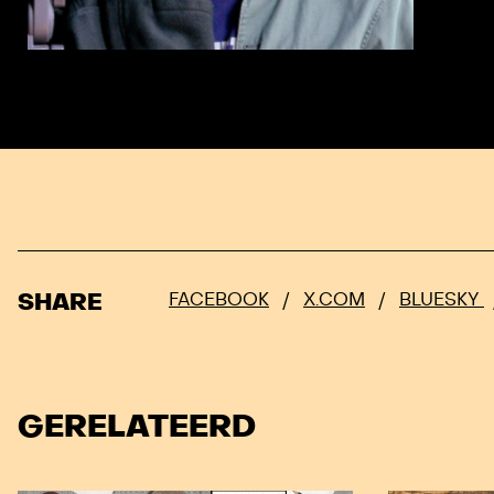
SHARE
FACEBOOK
/
X.COM
/
BLUESKY
GERELATEERD