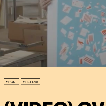
#POST
#HET LAB