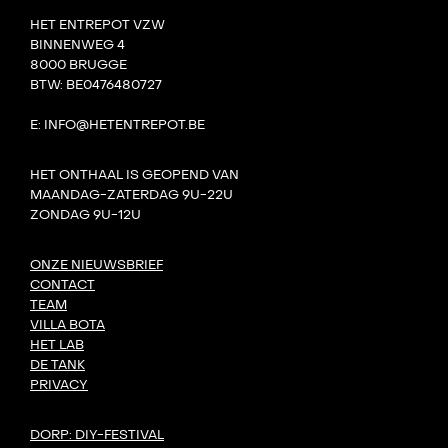
HET ENTREPOT VZW
BINNENWEG 4
8000 BRUGGE
BTW: BE0476480727
E: INFO@HETENTREPOT.BE
HET ONTHAAL IS GEOPEND VAN
MAANDAG-ZATERDAG 9U-22U
ZONDAG 9U-12U
ONZE NIEUWSBRIEF
CONTACT
TEAM
VILLA BOTA
HET LAB
DE TANK
PRIVACY
DORP: DIY-FESTIVAL