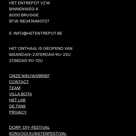
HET ENTREPOT VZW
BINNENWEG 4
8000 BRUGGE
BTW: BE0476480727
E: INFO@HETENTREPOT.BE
HET ONTHAAL IS GEOPEND VAN
MAANDAG-ZATERDAG 9U-22U
ZONDAG 9U-12U
ONZE NIEUWSBRIEF
CONTACT
TEAM
VILLA BOTA
HET LAB
DE TANK
PRIVACY
DORP: DIY-FESTIVAL
KONVOOI KUNSTENFESTIVAL