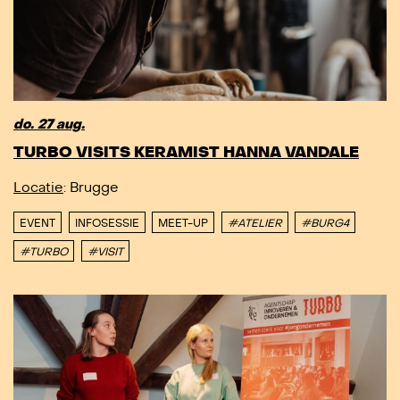
do. 27 aug.
TURBO VISITS KERAMIST HANNA VANDALE
Locatie
: Brugge
EVENT
INFOSESSIE
MEET-UP
#ATELIER
#BURG4
#TURBO
#VISIT