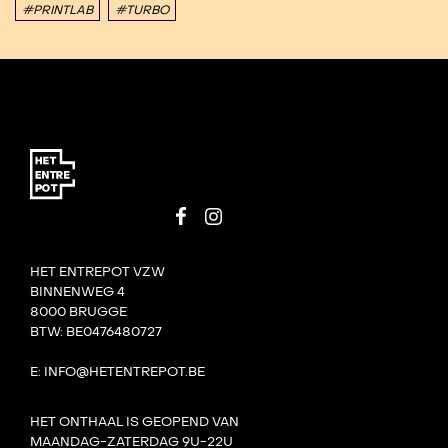
#PRINTLAB
#TURBO
HET ENTREPOT VZW
BINNENWEG 4
8000 BRUGGE
BTW: BE0476480727
E: INFO@HETENTREPOT.BE
HET ONTHAAL IS GEOPEND VAN
MAANDAG-ZATERDAG 9U-22U