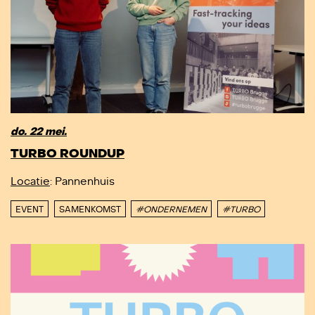
do. 22 mei.
TURBO ROUNDUP
Locatie
: Pannenhuis
EVENT
SAMENKOMST
#ONDERNEMEN
#TURBO