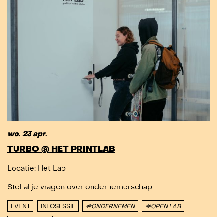
wo. 23 apr.
TURBO @ HET PRINTLAB
Locatie
: Het Lab
Stel al je vragen over ondernemerschap
EVENT
INFOSESSIE
#ONDERNEMEN
#OPEN LAB