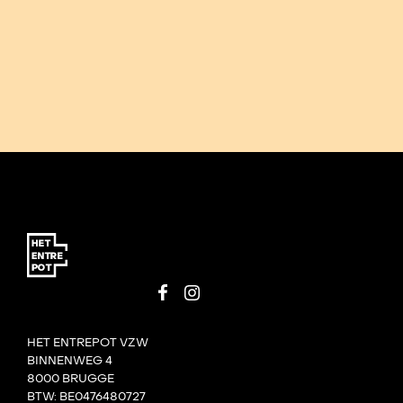
HET ENTREPOT VZW
BINNENWEG 4
8000 BRUGGE
BTW: BE0476480727