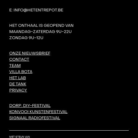
E: INFO@HETENTREPOT.BE
HET ONTHAAL IS GEOPEND VAN
MAANDAG-ZATERDAG 9U-22U
ZONDAG 9U-12U
ONZE NIEUWSBRIEF
CONTACT
TEAM
VILLA BOTA
HET LAB
DE TANK
PRIVACY
DORP: DIY-FESTIVAL
KONVOOI KUNSTENFESTIVAL
SIGNAAL RADIOFESTIVAL
MET STEUN VAN