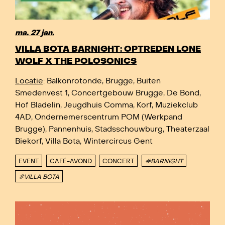
ma. 27 jan.
VILLA BOTA BARNIGHT: OPTREDEN LONE
WOLF X THE POLOSONICS
Locatie
: Balkonrotonde, Brugge, Buiten
Smedenvest 1, Concertgebouw Brugge, De Bond,
Hof Bladelin, Jeugdhuis Comma, Korf, Muziekclub
4AD, Ondernemerscentrum POM (Werkpand
Brugge), Pannenhuis, Stadsschouwburg, Theaterzaal
Biekorf, Villa Bota, Wintercircus Gent
EVENT
CAFÉ-AVOND
CONCERT
#BARNIGHT
#VILLA BOTA