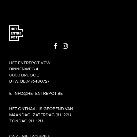
HET ENTREPOT VZW
BINNENWEG 4
8000 BRUGGE
BTW: BE0476480727
E: INFO@HETENTREPOT.BE
HET ONTHAAL IS GEOPEND VAN
MAANDAG-ZATERDAG 9U-22U
ZONDAG 9U-12U
ONZE NIEUWSBRIEF