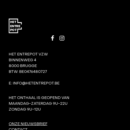
HET ENTREPOT VZW
BINNENWEG 4
8000 BRUGGE
BTW: BE0476480727
E: INFO@HETENTREPOT.BE
HET ONTHAAL IS GEOPEND VAN
MAANDAG-ZATERDAG 9U-22U
ZONDAG 9U-12U
ONZE NIEUWSBRIEF
CONTACT