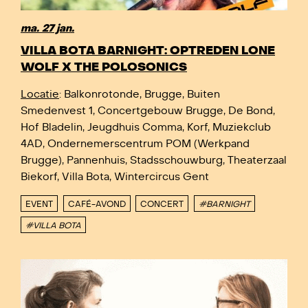
ma. 27 jan.
VILLA BOTA BARNIGHT: OPTREDEN LONE
WOLF X THE POLOSONICS
Locatie
: Balkonrotonde, Brugge, Buiten
Smedenvest 1, Concertgebouw Brugge, De Bond,
Hof Bladelin, Jeugdhuis Comma, Korf, Muziekclub
4AD, Ondernemerscentrum POM (Werkpand
Brugge), Pannenhuis, Stadsschouwburg, Theaterzaal
Biekorf, Villa Bota, Wintercircus Gent
EVENT
CAFÉ-AVOND
CONCERT
#BARNIGHT
#VILLA BOTA