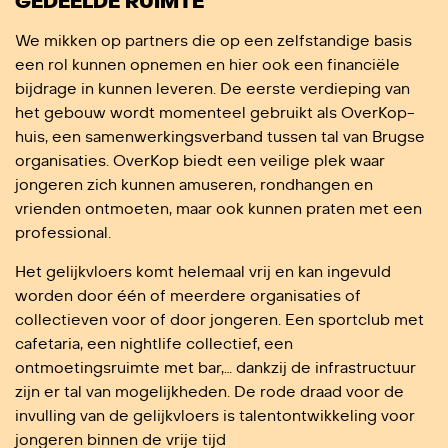
GEDEELDE RUIMTE
We mikken op partners die op een zelfstandige basis
een rol kunnen opnemen en hier ook een financiële
bijdrage in kunnen leveren. De eerste verdieping van
het gebouw wordt momenteel gebruikt als OverKop-
huis, een samenwerkingsverband tussen tal van Brugse
organisaties. OverKop biedt een veilige plek waar
jongeren zich kunnen amuseren, rondhangen en
vrienden ontmoeten, maar ook kunnen praten met een
professional.
Het gelijkvloers komt helemaal vrij en kan ingevuld
worden door één of meerdere organisaties of
collectieven voor of door jongeren. Een sportclub met
cafetaria, een nightlife collectief, een
ontmoetingsruimte met bar,… dankzij de infrastructuur
zijn er tal van mogelijkheden. De rode draad voor de
invulling van de gelijkvloers is talentontwikkeling voor
jongeren binnen de vrije tijd