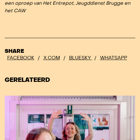
een oproep van Het Entrepot, Jeugddienst Brugge en
het CAW
SHARE
FACEBOOK
/
X.COM
/
BLUESKY
/
WHATSAPP
GERELATEERD