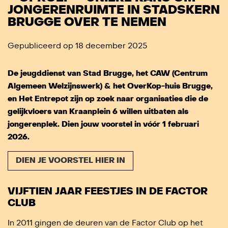
JONGERENRUIMTE IN STADSKERN
BRUGGE OVER TE NEMEN
Gepubliceerd op 18 december 2025
De jeugddienst van Stad Brugge, het CAW (Centrum
Algemeen Welzijnswerk) & het OverKop-huis Brugge,
en Het Entrepot zijn op zoek naar organisaties die de
gelijkvloers van Kraanplein 6 willen uitbaten als
jongerenplek. Dien jouw voorstel in vóór 1 februari
2026.
DIEN JE VOORSTEL HIER IN
VIJFTIEN JAAR FEESTJES IN DE FACTOR
CLUB
In 2011 gingen de deuren van de Factor Club op het