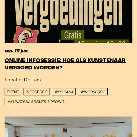
wo. 19 jun.
ONLINE INFOSESSIE: HOE ALS KUNSTENAAR
VERGOED WORDEN?
Locatie
: De Tank
EVENT
INFOSESSIE
#DE TANK
#INFOSESSIE
#KUNSTENAARSVERGOEDING