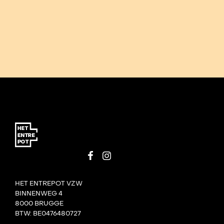
HET ENTREPOT VZW
BINNENWEG 4
8000 BRUGGE
BTW: BE0476480727