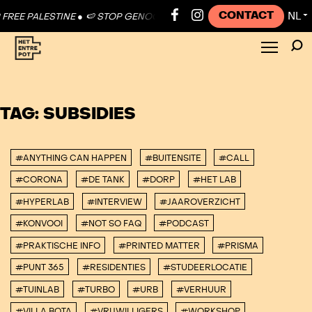
CONTACT
NL
FREE PALESTINE ●
🍉 STOP GENOCIDE 🍉 FREE PALESTINE ●
🍉 STOP G
▼
TAG:
SUBSIDIES
#ANYTHING CAN HAPPEN
#BUITENSITE
#CALL
#CORONA
#DE TANK
#DORP
#HET LAB
#HYPERLAB
#INTERVIEW
#JAAROVERZICHT
#KONVOOI
#NOT SO FAQ
#PODCAST
#PRAKTISCHE INFO
#PRINTED MATTER
#PRISMA
#PUNT 365
#RESIDENTIES
#STUDEERLOCATIE
#TUINLAB
#TURBO
#URB
#VERHUUR
#VILLA BOTA
#VRIJWILLIGERS
#WORKSHOP