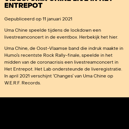
ENTREPOT
Gepubliceerd op 11 januari 2021
Uma Chine speelde tijdens de lockdown een
livestreamconcert in de eventbox. Herbekijk het hier.
Uma Chine, de Oost-Vlaamse band die indruk maakte in
Humo’s recentste Rock Rally-finale, speelde in het
midden van de coronacrisis een livestreamconcert in
Het Entrepot. Het Lab ondersteunde de liveregistratie.
In april 2021 verschijnt ‘Changes’ van Uma Chine op
W.E.R.F. Records.