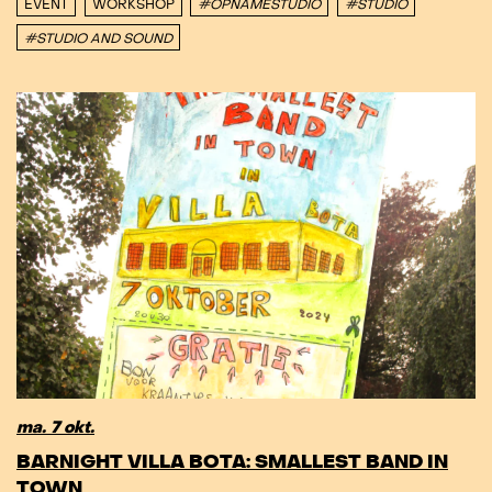
EVENT
WORKSHOP
#OPNAMESTUDIO
#STUDIO
#STUDIO AND SOUND
ma. 7 okt.
BARNIGHT VILLA BOTA: SMALLEST BAND IN
TOWN