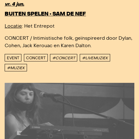
vr. 4 jun.
BUITEN SPELEN • SAM DE NEF
Locatie
: Het Entrepot
CONCERT / Intimistische folk, geïnspireerd door Dylan,
Cohen, Jack Kerouac en Karen Dalton.
EVENT
CONCERT
#CONCERT
#LIVEMUZIEK
#MUZIEK