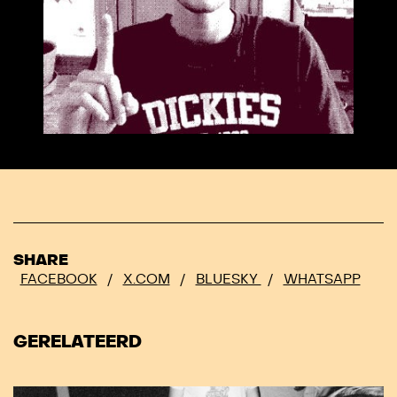
SHARE
FACEBOOK
/
X.COM
/
BLUESKY
/
WHATSAPP
GERELATEERD