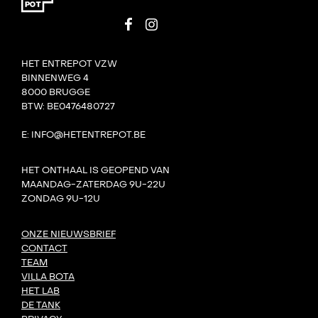
HET ENTREPOT VZW
BINNENWEG 4
8000 BRUGGE
BTW: BE0476480727
E: INFO@HETENTREPOT.BE
HET ONTHAAL IS GEOPEND VAN
MAANDAG-ZATERDAG 9U-22U
ZONDAG 9U-12U
ONZE NIEUWSBRIEF
CONTACT
TEAM
VILLA BOTA
HET LAB
DE TANK