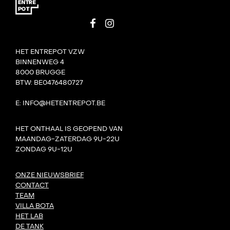
HET ENTREPOT VZW
BINNENWEG 4
8000 BRUGGE
BTW: BE0476480727
E: INFO@HETENTREPOT.BE
HET ONTHAAL IS GEOPEND VAN
MAANDAG-ZATERDAG 9U-22U
ZONDAG 9U-12U
ONZE NIEUWSBRIEF
CONTACT
TEAM
VILLA BOTA
HET LAB
DE TANK