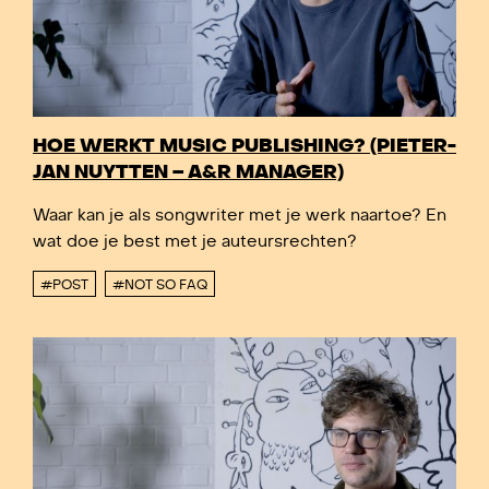
HOE WERKT MUSIC PUBLISHING? (PIETER-
JAN NUYTTEN – A&R MANAGER)
Waar kan je als songwriter met je werk naartoe? En
wat doe je best met je auteursrechten?
#POST
#NOT SO FAQ