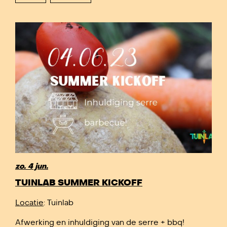
zo. 4 jun.
TUINLAB SUMMER KICKOFF
Locatie
: Tuinlab
Afwerking en inhuldiging van de serre + bbq!