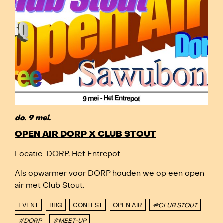
do. 9 mei.
OPEN AIR DORP X CLUB STOUT
Locatie
: DORP, Het Entrepot
Als opwarmer voor DORP houden we op een open
air met Club Stout.
EVENT
BBQ
CONTEST
OPEN AIR
#CLUB STOUT
#DORP
#MEET-UP