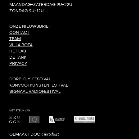
MAANDAG-ZATERDAG 9U-22U
ZONDAG 9U-12U
ONZE NIEUWSBRIEF
CONTACT
TEAM
VILLA BOTA
HET LAB
DE TANK
PRIVACY
DORP: DIY-FESTIVAL
KONVOOI KUNSTENFESTIVAL
SIGNAAL RADIOFESTIVAL
MET STEUN VAN
GEMAAKT DOOR
undefined