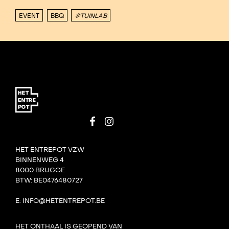
EVENT
BBQ
#TUINLAB
HET ENTREPOT VZW
BINNENWEG 4
8000 BRUGGE
BTW: BE0476480727
E: INFO@HETENTREPOT.BE
HET ONTHAAL IS GEOPEND VAN