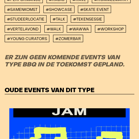
#SAMENKOMST
#SHOWCASE
#SKATE EVENT
#STUDEERLOCATIE
#TALK
#TEKENSESSIE
#VERTELAVOND
#WALK
#WAWWA
#WORKSHOP
#YOUNG CURATORS
#ZOMERBAR
ER ZIJN GEEN KOMENDE EVENTS VAN
TYPE BBQ IN DE TOEKOMST GEPLAND.
OUDE EVENTS VAN DIT TYPE