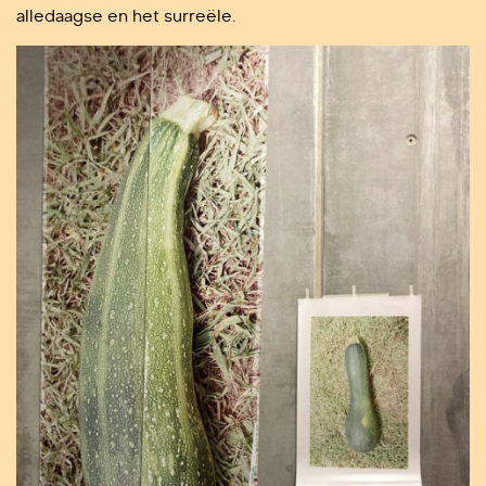
alledaagse en het surreële.