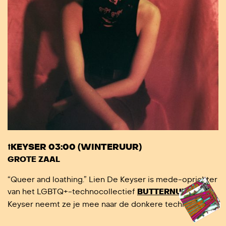
⭡KEYSER 03:00 (WINTERUUR)
GROTE ZAAL
“Queer and loathing.” Lien De Keyser is mede-oprichter
van het LGBTQ+-technocollectief
BUTTERNUT
. Met
Keyser neemt ze je mee naar de donkere technozijde.