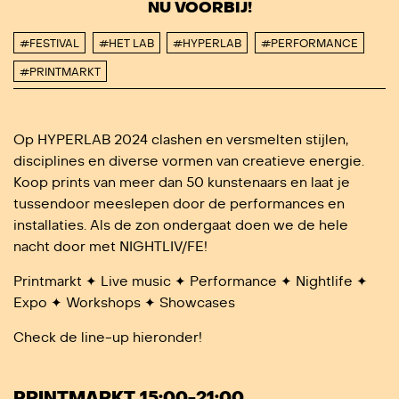
NU VOORBIJ!
#FESTIVAL
#HET LAB
#HYPERLAB
#PERFORMANCE
#PRINTMARKT
Op HYPERLAB 2024 clashen en versmelten stijlen,
disciplines en diverse vormen van creatieve energie.
Koop prints van meer dan 50 kunstenaars en laat je
tussendoor meeslepen door de performances en
installaties. Als de zon ondergaat doen we de hele
nacht door met NIGHTLIV/FE!
Printmarkt ✦ Live music ✦ Performance ✦ Nightlife ✦
Expo ✦ Workshops ✦ Showcases
Check de line-up hieronder!
PRINTMARKT 15:00-21:00