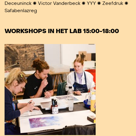
Deceuninck ✺
Victor Vanderbeck ✺
YYY ✺
Zeefdruk ✺
Safabenlazreg
WORKSHOPS IN HET LAB 15:00-18:00