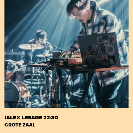
⭡ALEX LESAGE 22:30
GROTE ZAAL