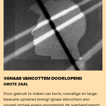
⭡IGNAAS VANCOTTEM DOORLOPEND
GROTE ZAAL
Door gebruik te maken van korte, toevallige en lange,
bewuste opnames brengt Ignaas Vancottem een
visueel verhaal waarin spontaniteit de overhand neemt.