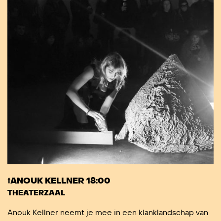
⭡ANOUK KELLNER 18:00
THEATERZAAL
Anouk Kellner neemt je mee in een klanklandschap van