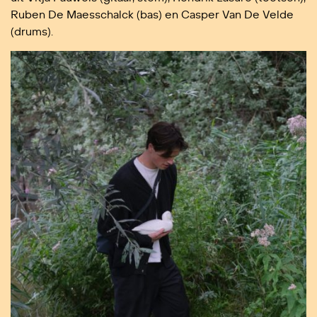
Ruben De Maesschalck (bas) en Casper Van De Velde
(drums).