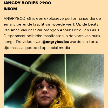
⭡ANGRY BODIES 21:00
INKOM
ANGRYBODIES is een explosieve performance die de
emanciperende kracht van
woede viert. Op de beats
van Anne van der Star brengen Anouk Friedli en Guus
Diepenmaat politieke manifesten in de vorm van punk-
songs. De videos van
@angrybodies
werden in korte
tijd massaal gedeeld op social media.