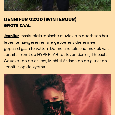
⭡JENNIFUR 02:00 (WINTERUUR)
GROTE ZAAL
Jennifur
maakt elektronische muziek om doorheen het
leven te navigeren en alle gevoelens die ermee
gepaard gaan te vatten. De melancholische muziek van
Jennifur komt op HYPERLAB tot leven dankzij Thibault
Goudket op de drums, Michiel Ardaen op de gitaar en
Jennifur op de synths.