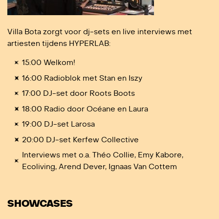
Villa Bota zorgt voor dj-sets en live interviews met
artiesten tijdens HYPERLAB:
15:00 Welkom!
16:00 Radioblok met Stan en Iszy
17:00 DJ-set door Roots Boots
18:00 Radio door Océane en Laura
19:00 DJ-set Larosa
20:00 DJ-set Kerfew Collective
Interviews met o.a. Théo Collie, Emy Kabore,
Ecoliving, Arend Dever, Ignaas Van Cottem
SHOWCASES