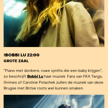
⭡BOBBI LU 22:00
GROTE ZAAL
“Piano met donkere, ruwe synths die een baby krijgen”,
zo beschrijft
Bobbi Lu
haar muziek. Fans van FKA Twigs,
Grimes of Caroline Polachek zullen de muziek van deze
Brugse met Britse roots wel kunnen smaken.