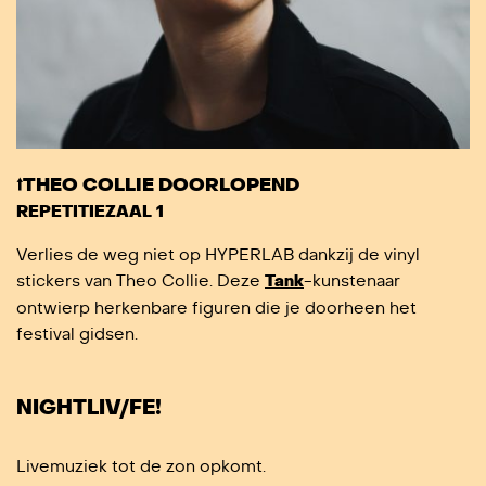
⭡THEO COLLIE DOORLOPEND
REPETITIEZAAL 1
Verlies de weg niet op HYPERLAB dankzij de vinyl
stickers van Theo Collie. Deze
Tank
-kunstenaar
ontwierp herkenbare figuren die je doorheen het
festival gidsen.
NIGHTLIV/FE!
Livemuziek tot de zon opkomt.