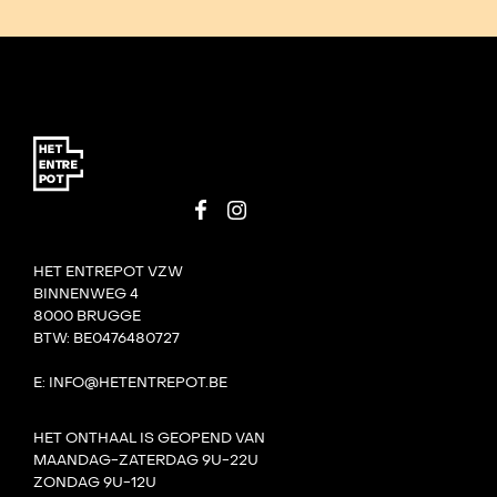
HET ENTREPOT VZW
BINNENWEG 4
8000 BRUGGE
BTW: BE0476480727
E: INFO@HETENTREPOT.BE
HET ONTHAAL IS GEOPEND VAN
MAANDAG-ZATERDAG 9U-22U
ZONDAG 9U-12U