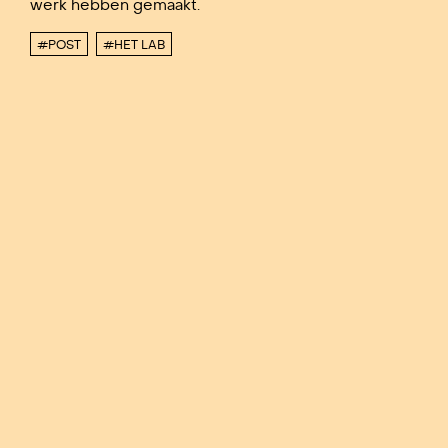
werk hebben gemaakt.
#POST
#HET LAB