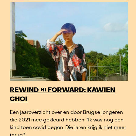
REWIND ⏯️ FORWARD: KAWIEN
CHOI
Een jaaroverzicht over en door Brugse jongeren
die 2021 mee gekleurd hebben. "Ik was nog een
kind toen covid begon. Die jaren krijg ik niet meer
terug."