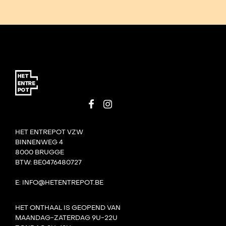
HET ENTREPOT VZW
BINNENWEG 4
8000 BRUGGE
BTW: BE0476480727
E: INFO@HETENTREPOT.BE
HET ONTHAAL IS GEOPEND VAN
MAANDAG-ZATERDAG 9U-22U