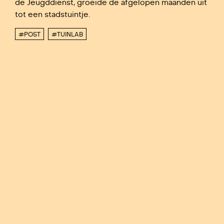
de Jeugddienst, groeide de afgelopen maanden uit
tot een stadstuintje.
#POST
#TUINLAB