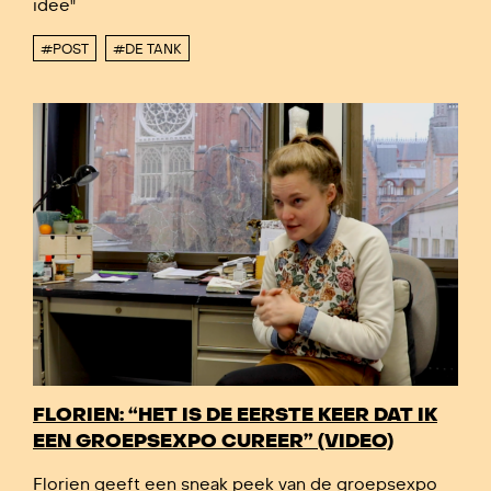
idee"
#POST
#DE TANK
FLORIEN: “HET IS DE EERSTE KEER DAT IK
EEN GROEPSEXPO CUREER” (VIDEO)
Florien geeft een sneak peek van de groepsexpo