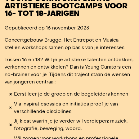
ARTISTIEKE BOOTCAMPS VOOR
16- TOT 18-JARIGEN
Gepubliceerd op 16 november 2023
Concertgebouw Brugge, Het Entrepot en Musica
stellen workshops samen op basis van je interesses.
Tussen 16 en 18? Wil je je artistieke talenten ontdekken,
verkennen en ontwikkelen? Dan is Young Curators een
no-brainer voor je. Tijdens dit traject staan de wensen
van jongeren centraal:
Eerst leer je de groep en de begeleiders kennen
Via inspiratiesessies en initiaties proef je van
verschillende disciplines
Jij kiest waarin je je verder wil verdiepen: muziek,
fotografie, beweging, woord, …
Wij zorgen voor workshops en professionele