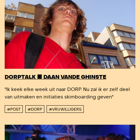
DORPTALK 🟥 DAAN VANDE GHINSTE
"Ik keek elke week uit naar DORP. Nu zal ik er zelf deel
van uitmaken en initiaties skimboarding geven"
#POST
#DORP
#VRIJWILLIGERS