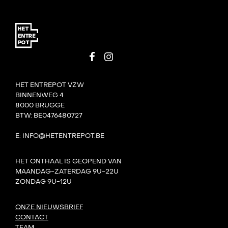
HET ENTREPOT VZW
BINNENWEG 4
8000 BRUGGE
BTW: BE0476480727
E: INFO@HETENTREPOT.BE
HET ONTHAAL IS GEOPEND VAN
MAANDAG-ZATERDAG 9U-22U
ZONDAG 9U-12U
ONZE NIEUWSBRIEF
CONTACT
TEAM