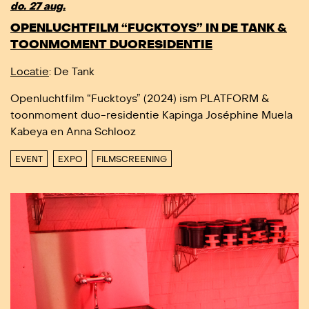
do. 27 aug.
OPENLUCHTFILM “FUCKTOYS” IN DE TANK &
TOONMOMENT DUORESIDENTIE
Locatie
: De Tank
Openluchtfilm “Fucktoys” (2024) ism PLATFORM &
toonmoment duo-residentie Kapinga Joséphine Muela
Kabeya en Anna Schlooz
EVENT
EXPO
FILMSCREENING