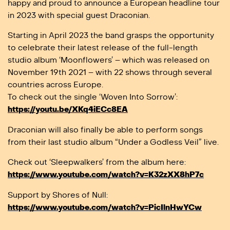
happy and proud to announce a European headline tour
in 2023 with special guest Draconian.
Starting in April 2023 the band grasps the opportunity
to celebrate their latest release of the full-length
studio album ‘Moonflowers’ – which was released on
November 19th 2021 – with 22 shows through several
countries across Europe.
To check out the single ‘Woven Into Sorrow’:
https://youtu.be/XKq4iECc8EA
Draconian will also finally be able to perform songs
from their last studio album “Under a Godless Veil” live.
Check out ‘Sleepwalkers’ from the album here:
https://www.youtube.com/watch?v=K32zXX8hP7c
Support by Shores of Null:
https://www.youtube.com/watch?v=PicIlnHwYCw