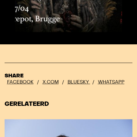
SHARE
FACEBOOK
/
X.COM
/
BLUESKY
/
WHATSAPP
GERELATEERD