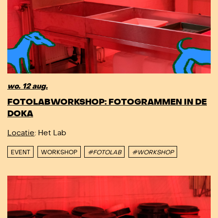
wo. 12 aug.
FOTOLABWORKSHOP: FOTOGRAMMEN IN DE
DOKA
Locatie
: Het Lab
EVENT
WORKSHOP
#FOTOLAB
#WORKSHOP