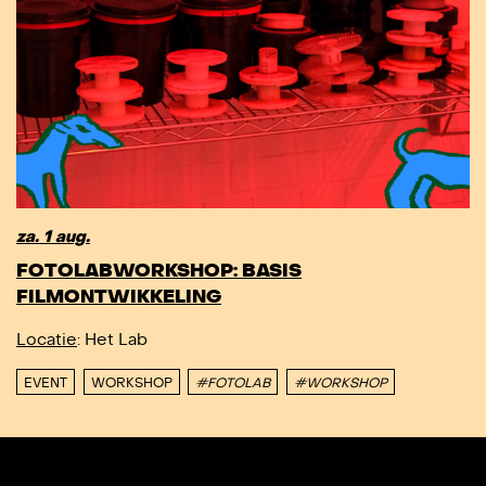
za. 1 aug.
FOTOLABWORKSHOP: BASIS
FILMONTWIKKELING
Locatie
: Het Lab
EVENT
WORKSHOP
#FOTOLAB
#WORKSHOP