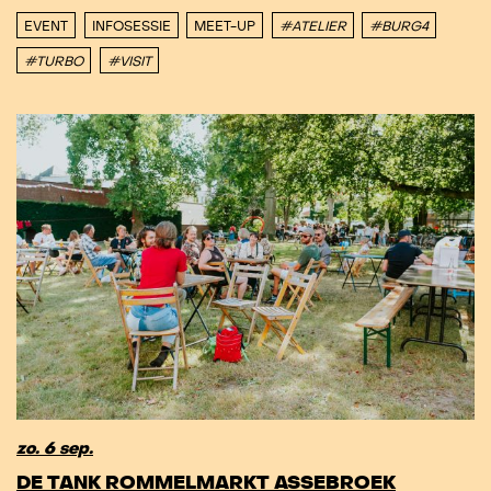
EVENT
INFOSESSIE
MEET-UP
#ATELIER
#BURG4
#TURBO
#VISIT
zo. 6 sep.
DE TANK ROMMELMARKT ASSEBROEK