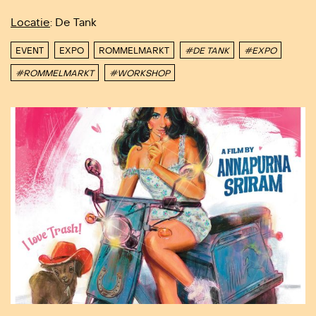
Locatie
: De Tank
EVENT
EXPO
ROMMELMARKT
#DE TANK
#EXPO
#ROMMELMARKT
#WORKSHOP