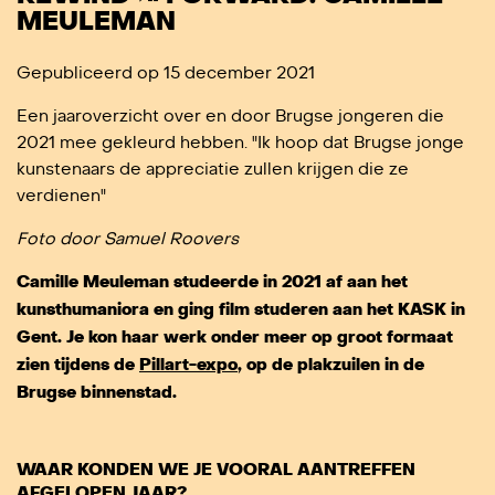
MEULEMAN
Gepubliceerd op 15 december 2021
Een jaaroverzicht over en door Brugse jongeren die
2021 mee gekleurd hebben. "Ik hoop dat Brugse jonge
kunstenaars de appreciatie zullen krijgen die ze
verdienen"
Foto door Samuel Roovers
Camille Meuleman studeerde in 2021 af aan het
kunsthumaniora en ging film studeren aan het KASK in
Gent. Je kon haar werk onder meer op groot formaat
zien tijdens de
Pillart-expo
, op de plakzuilen in de
Brugse binnenstad.
WAAR KONDEN WE JE VOORAL AANTREFFEN
AFGELOPEN JAAR?