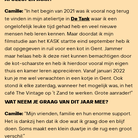
Camille:
“In het begin van 2021 was ik vooral nog terug
te vinden in mijn ateliertje in
De Tank
waar ik een
ongelofelijk leuke tijd gehad heb en veel nieuwe
mensen heb leren kennen. Maar doordat ik mijn
filmstudie aan het KASK startte eind september heb ik
dat opgegeven in ruil voor een kot in Gent. Jammer
maar helaas heb ik deze niet kunnen bemachtigen door
de kot-schaarste en heb ik hierdoor vooral mijn eigen
thuis en kamer leren appreciëren. Vanaf januari 2022
kun je me wel verwachten in een kotje in Gent. Ook
stond ik elke zaterdag, wanneer het mogelijk was, in het
café The Vintage op ’t Zand te werken. Grote aanrader!”
WAT NEEM JE GRAAG VAN DIT JAAR MEE?
Camille:
“Mijn vrienden, familie en hun enorme support.
Het is dankzij hen dat ik doe wat ik graag doe en blijf
doen. Soms maakt een klein duwtje in de rug een groot
verschil.”