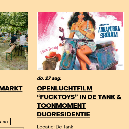
do. 27 aug.
LMARKT
OPENLUCHTFILM
“FUCKTOYS” IN DE TANK &
TOONMOMENT
DUORESIDENTIE
ARKT
Locatie
: De Tank