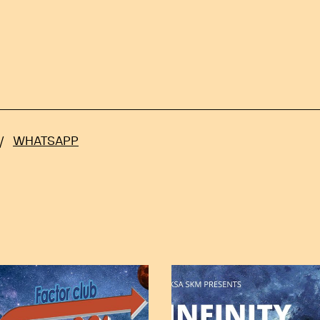
/
WHATSAPP