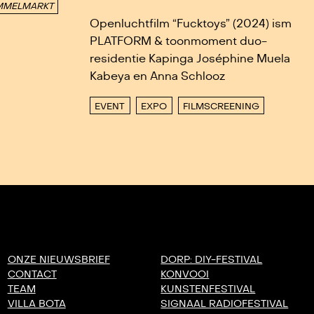
MELMARKT
Openluchtfilm “Fucktoys” (2024) ism
PLATFORM & toonmoment duo-
residentie Kapinga Joséphine Muela
Kabeya en Anna Schlooz
EVENT
EXPO
FILMSCREENING
ONZE NIEUWSBRIEF
DORP: DIY-FESTIVAL
CONTACT
KONVOOI
TEAM
KUNSTENFESTIVAL
VILLA BOTA
SIGNAAL RADIOFESTIVAL