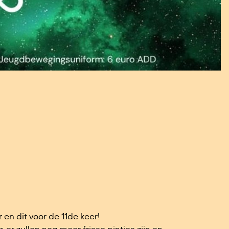
3
r en dit voor de 11de keer!