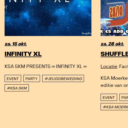
za. 15 okt.
za. 28 okt.
INFINITY XL
SHUFFLE
KSA SKM PRESENTS ∞ INFINITY XL ∞
Locatie
: Fa
KSA Moerker
EVENT
PARTY
#JEUGDBEWEGING
editie van on
#KSA SKM
EVENT
PA
#KSA MOERK