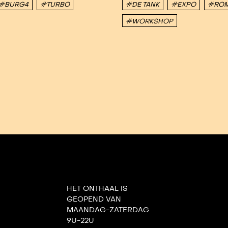
#BURG4
#TURBO
#DE TANK
#EXPO
#ROM
#WORKSHOP
HET ONTHAAL IS
GEOPEND VAN
MAANDAG-ZATERDAG
9U-22U