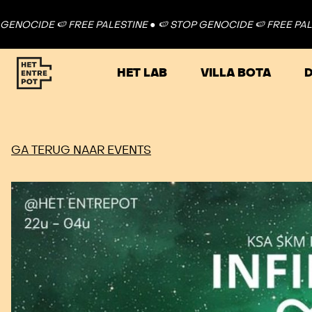
DE 🍉 FREE PALESTINE ●
🍉 STOP GENOCIDE 🍉 FREE PALESTINE 
HET LAB
VILLA BOTA
D
GA TERUG NAAR EVENTS