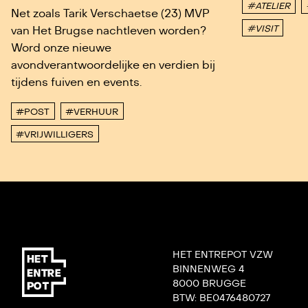
#ATELIER
Net zoals Tarik Verschaetse (23) MVP
#VISIT
van Het Brugse nachtleven worden?
Word onze nieuwe
avondverantwoordelijke en verdien bij
tijdens fuiven en events.
#POST
#VERHUUR
#VRIJWILLIGERS
HET ENTREPOT VZW
BINNENWEG 4
8000 BRUGGE
BTW: BE0476480727