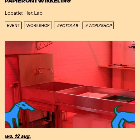
PAPIERONTWIKKELING
Locatie
: Het Lab
EVENT
WORKSHOP
#FOTOLAB
#WORKSHOP
wo. 12 aug.