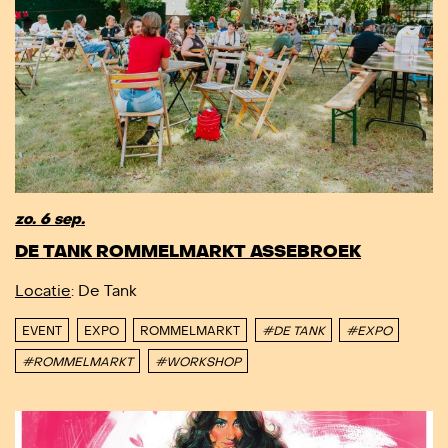
zo. 6 sep.
DE TANK ROMMELMARKT ASSEBROEK
Locatie
: De Tank
EVENT
EXPO
ROMMELMARKT
#DE TANK
#EXPO
#ROMMELMARKT
#WORKSHOP