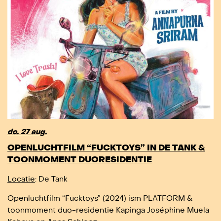
do. 27 aug.
OPENLUCHTFILM “FUCKTOYS” IN DE TANK &
TOONMOMENT DUORESIDENTIE
Locatie
: De Tank
Openluchtfilm “Fucktoys” (2024) ism PLATFORM &
toonmoment duo-residentie Kapinga Joséphine Muela