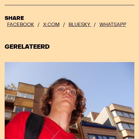
SHARE
FACEBOOK
/
X.COM
/
BLUESKY
/
WHATSAPP
GERELATEERD