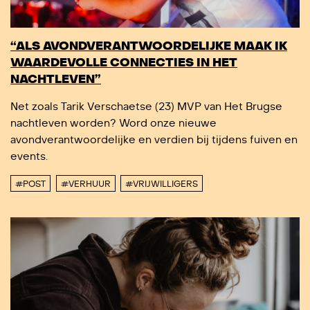
“ALS AVONDVERANTWOORDELIJKE MAAK IK
WAARDEVOLLE CONNECTIES IN HET
NACHTLEVEN”
Net zoals Tarik Verschaetse (23) MVP van Het Brugse
nachtleven worden? Word onze nieuwe
avondverantwoordelijke en verdien bij tijdens fuiven en
events.
#POST
#VERHUUR
#VRIJWILLIGERS