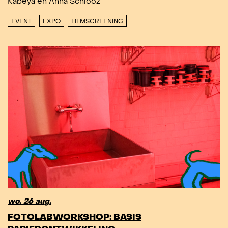
Kabeya en Anna Schlooz
EVENT
EXPO
FILMSCREENING
wo. 26 aug.
FOTOLABWORKSHOP: BASIS