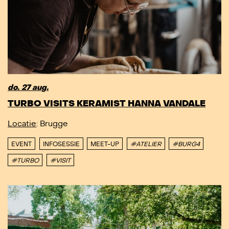
do. 27 aug.
TURBO VISITS KERAMIST HANNA VANDALE
Locatie
: Brugge
EVENT
INFOSESSIE
MEET-UP
#ATELIER
#BURG4
#TURBO
#VISIT