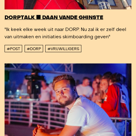
DORPTALK 🟥 DAAN VANDE GHINSTE
"Ik keek elke week uit naar DORP. Nu zal ik er zelf deel
van uitmaken en initiaties skimboarding geven"
#POST
#DORP
#VRIJWILLIGERS