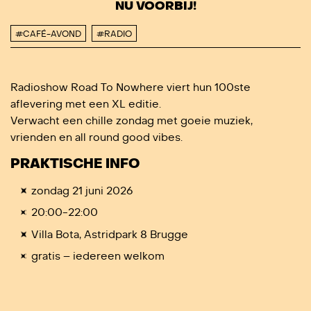
NU VOORBIJ!
#CAFÉ-AVOND
#RADIO
Radioshow Road To Nowhere viert hun 100ste
aflevering met een XL editie.
Verwacht een chille zondag met goeie muziek,
vrienden en all round good vibes.
PRAKTISCHE INFO
zondag 21 juni 2026
20:00-22:00
Villa Bota, Astridpark 8 Brugge
gratis – iedereen welkom