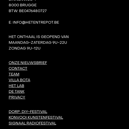
8000 BRUGGE
BTW: BE0476480727
E: INFO@HETENTREPOT.BE
HET ONTHAAL IS GEOPEND VAN
MAANDAG-ZATERDAG 9U-22U
ZONDAG 9U-12U
ONZE NIEUWSBRIEF
CONTACT
TEAM
VILLA BOTA
HET LAB
DE TANK
PRIVACY
DORP: DIY-FESTIVAL
KONVOOI KUNSTENFESTIVAL
SIGNAAL RADIOFESTIVAL