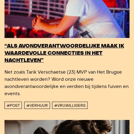
“ALS AVONDVERANTWOORDELIJKE MAAK IK
WAARDEVOLLE CONNECTIES IN HET
NACHTLEVEN”
Net zoals Tarik Verschaetse (23) MVP van Het Brugse
nachtleven worden? Word onze nieuwe
avondverantwoordelijke en verdien bij tijdens fuiven en
events.
#POST
#VERHUUR
#VRIJWILLIGERS