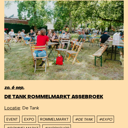
zo. 6 sep.
DE TANK ROMMELMARKT ASSEBROEK
Locatie
: De Tank
EVENT
EXPO
ROMMELMARKT
#DE TANK
#EXPO