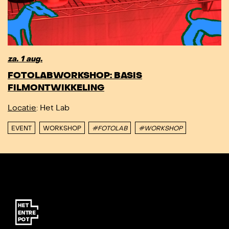
za. 1 aug.
FOTOLABWORKSHOP: BASIS
FILMONTWIKKELING
Locatie
: Het Lab
EVENT
WORKSHOP
#FOTOLAB
#WORKSHOP