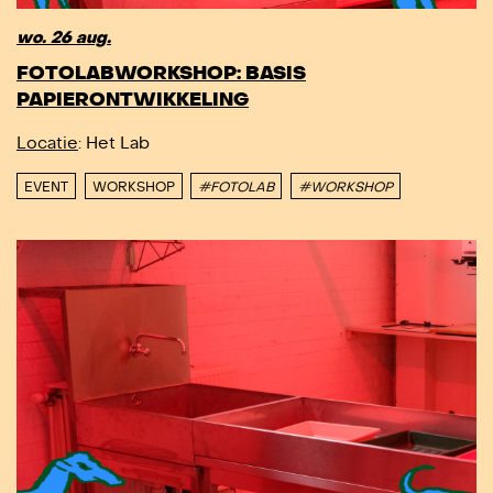
wo. 26 aug.
FOTOLABWORKSHOP: BASIS
PAPIERONTWIKKELING
Locatie
: Het Lab
EVENT
WORKSHOP
#FOTOLAB
#WORKSHOP