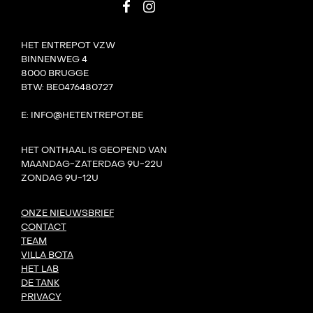
HET ENTREPOT VZW
BINNENWEG 4
8000 BRUGGE
BTW: BE0476480727
E: INFO@HETENTREPOT.BE
HET ONTHAAL IS GEOPEND VAN
MAANDAG-ZATERDAG 9U-22U
ZONDAG 9U-12U
ONZE NIEUWSBRIEF
CONTACT
TEAM
VILLA BOTA
HET LAB
DE TANK
PRIVACY