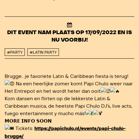
DIT EVENT NAM PLAATS OP 17/09/2022 EN IS
NU VOORBIJ!
#PARTY
#LATIN PARTY
Brugge.. je favoriete Latin & Caribbean fiesta is terug!
Na een heerlijke zomer komt Papi Chulo weer naar
Het Entrepot en het wordt heter dan ooit
Kom dansen en flirten op de lekkerste Latin &
Caribbean musica, de heetste Papi Chulo DJ’s, live acts,
fuego entertainment y mucho más!
𝗠𝗢𝗥𝗘 𝗜𝗡𝗙𝗢 𝗦𝗢𝗢𝗡
Tickets:
https://papichulo.nl/events/papi-chulo-
brugge/