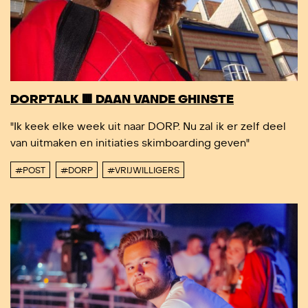
DORPTALK 🟥 DAAN VANDE GHINSTE
"Ik keek elke week uit naar DORP. Nu zal ik er zelf deel
van uitmaken en initiaties skimboarding geven"
#POST
#DORP
#VRIJWILLIGERS