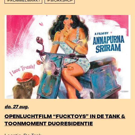
#ROMMELMARKT
#WORKSHOP
do. 27 aug.
OPENLUCHTFILM “FUCKTOYS” IN DE TANK &
TOONMOMENT DUORESIDENTIE