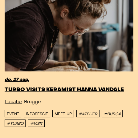
do. 27 aug.
TURBO VISITS KERAMIST HANNA VANDALE
Locatie
: Brugge
EVENT
INFOSESSIE
MEET-UP
#ATELIER
#BURG4
#TURBO
#VISIT