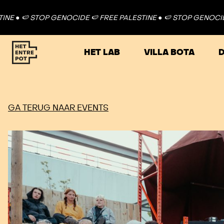
 STOP GENOCIDE 🍉 FREE PALESTINE ●
🍉 STOP GENOCIDE 🍉 FRE
HET LAB
VILLA BOTA
D
GA TERUG NAAR EVENTS