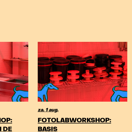
za. 1 aug.
OP:
FOTOLABWORKSHOP:
 DE
BASIS