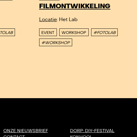
FILMONTWIKKELING
Locatie
: Het Lab
TOLAB
EVENT
WORKSHOP
#FOTOLAB
#WORKSHOP
ONZE NIEUWSBRIEF
DORP: DIY-FESTIVAL