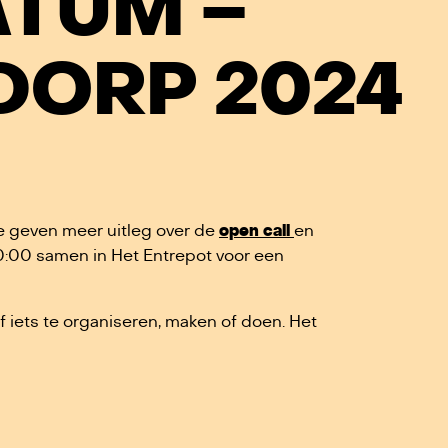
ATUM –
DORP 2024
e geven meer uitleg over de
open call
en
 20:00 samen in Het Entrepot voor een
lf iets te organiseren, maken of doen. Het