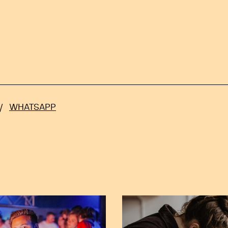
/
WHATSAPP