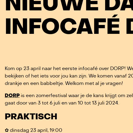
NIEUWE D
INFOCAFÉ 
Kom op 23 april naar het eerste infocafé over DORP! W
bekijken of het iets voor jou kan zijn. We komen vanaf
drankje en een babbeltje. Welkom met al je vragen!
DORP
is een zomerfestival waar je de kans krijgt om ze
gaat door van 3 tot 6 juli en van 10 tot 13 juli 2024.
PRAKTISCH
✿ dinsdag 23 april, 19:00