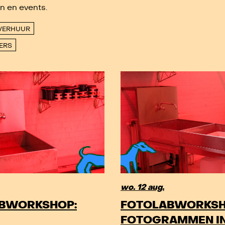
en en events.
VERHUUR
GERS
wo. 12 aug.
BWORKSHOP:
FOTOLABWORKSH
FOTOGRAMMEN IN