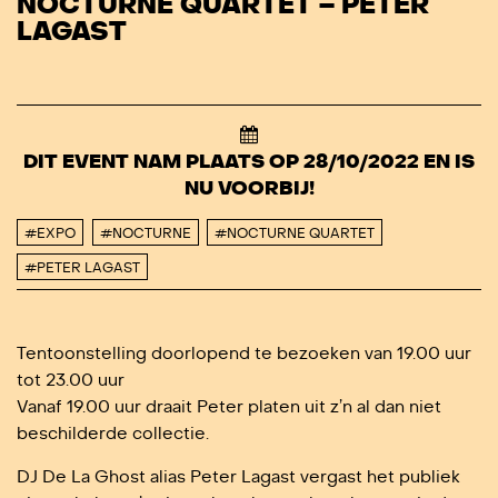
NOCTURNE QUARTET – PETER
LAGAST
DIT EVENT NAM PLAATS OP 28/10/2022 EN IS
NU VOORBIJ!
#EXPO
#NOCTURNE
#NOCTURNE QUARTET
#PETER LAGAST
Tentoonstelling doorlopend te bezoeken van 19.00 uur
tot 23.00 uur
Vanaf 19.00 uur draait Peter platen uit z’n al dan niet
beschilderde collectie.
DJ De La Ghost alias Peter Lagast vergast het publiek