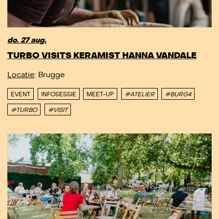
do. 27 aug.
TURBO VISITS KERAMIST HANNA VANDALE
Locatie
: Brugge
EVENT
INFOSESSIE
MEET-UP
#ATELIER
#BURG4
#TURBO
#VISIT