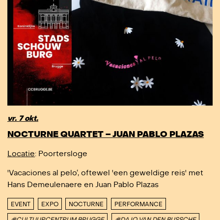
vr. 7 okt.
NOCTURNE QUARTET – JUAN PABLO PLAZAS
Locatie
: Poortersloge
'Vacaciones al pelo‘, oftewel 'een geweldige reis' met
Hans Demeulenaere en Juan Pablo Plazas
EVENT
EXPO
NOCTURNE
PERFORMANCE
#CULTUURCENTRUM BRUGGE
#DAJO VAN DEN BUSSCHE