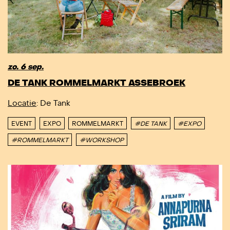
zo. 6 sep.
DE TANK ROMMELMARKT ASSEBROEK
Locatie
: De Tank
EVENT
EXPO
ROMMELMARKT
#DE TANK
#EXPO
#ROMMELMARKT
#WORKSHOP