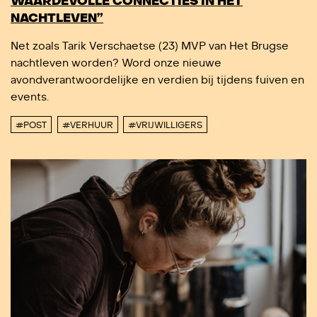
WAARDEVOLLE CONNECTIES IN HET
NACHTLEVEN”
Net zoals Tarik Verschaetse (23) MVP van Het Brugse
nachtleven worden? Word onze nieuwe
avondverantwoordelijke en verdien bij tijdens fuiven en
events.
#POST
#VERHUUR
#VRIJWILLIGERS