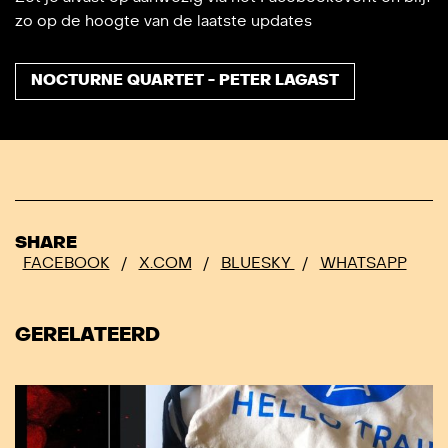
zo op de hoogte van de laatste updates
NOCTURNE QUARTET - PETER LAGAST
SHARE
FACEBOOK
/
X.COM
/
BLUESKY
/
WHATSAPP
GERELATEERD