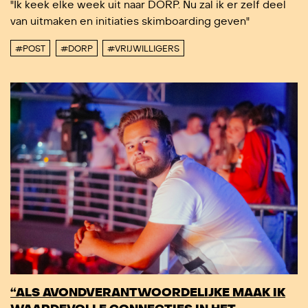
"Ik keek elke week uit naar DORP. Nu zal ik er zelf deel
van uitmaken en initiaties skimboarding geven"
#POST
#DORP
#VRIJWILLIGERS
“ALS AVONDVERANTWOORDELIJKE MAAK IK