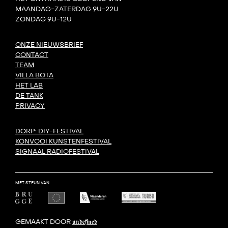
MAANDAG-ZATERDAG 9U-22U
ZONDAG 9U-12U
ONZE NIEUWSBRIEF
CONTACT
TEAM
VILLA BOTA
HET LAB
DE TANK
PRIVACY
DORP: DIY-FESTIVAL
KONVOOI KUNSTENFESTIVAL
SIGNAAL RADIOFESTIVAL
MET STEUN VAN
GEMAAKT DOOR
undefined