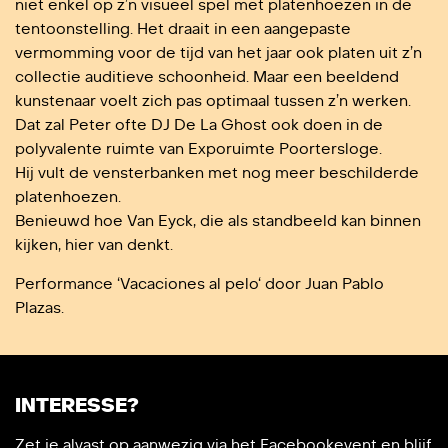
niet enkel op z’n visueel spel met platenhoezen in de
tentoonstelling. Het draait in een aangepaste
vermomming voor de tijd van het jaar ook platen uit z’n
collectie auditieve schoonheid. Maar een beeldend
kunstenaar voelt zich pas optimaal tussen z’n werken.
Dat zal Peter ofte DJ De La Ghost ook doen in de
polyvalente ruimte van Exporuimte Poortersloge.
Hij vult de vensterbanken met nog meer beschilderde
platenhoezen.
Benieuwd hoe Van Eyck, die als standbeeld kan binnen
kijken, hier van denkt.
Performance ‘Vacaciones al pelo‘ door Juan Pablo
Plazas.
INTERESSE?
Zet je alvast op aanwezig via het Facebookevent en blijf