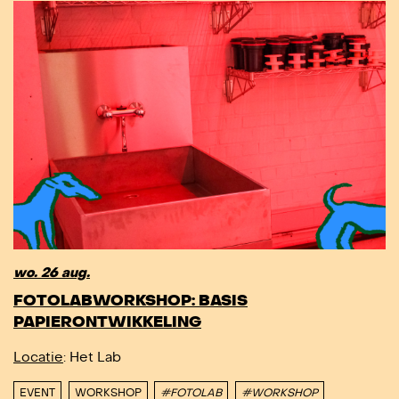
wo. 26 aug.
FOTOLABWORKSHOP: BASIS
PAPIERONTWIKKELING
Locatie
: Het Lab
EVENT
WORKSHOP
#FOTOLAB
#WORKSHOP