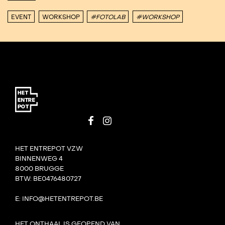
EVENT
WORKSHOP
#FOTOLAB
#WORKSHOP
HET ENTREPOT VZW
BINNENWEG 4
8000 BRUGGE
BTW: BE0476480727
E: INFO@HETENTREPOT.BE
HET ONTHAAL IS GEOPEND VAN