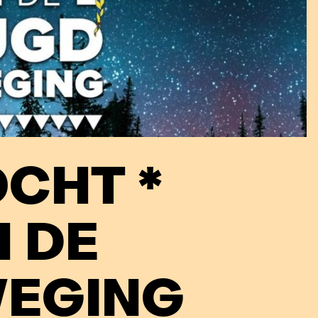
OCHT *
 DE
EGING