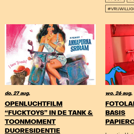
#VRIJWILLI
do. 27 aug.
wo. 26 aug.
OPENLUCHTFILM
FOTOLA
“FUCKTOYS” IN DE TANK &
BASIS
TOONMOMENT
PAPIER
DUORESIDENTIE