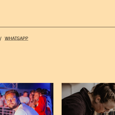
/
WHATSAPP