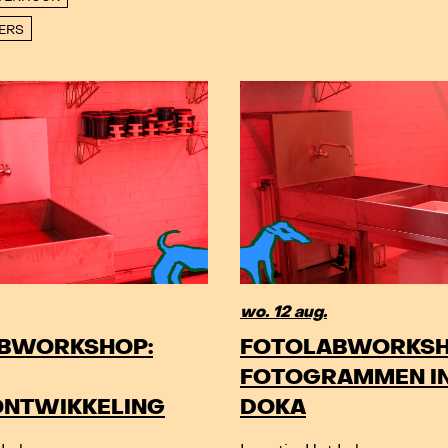
GERS
wo. 12 aug.
BWORKSHOP:
FOTOLABWORKSH
FOTOGRAMMEN IN
ONTWIKKELING
DOKA