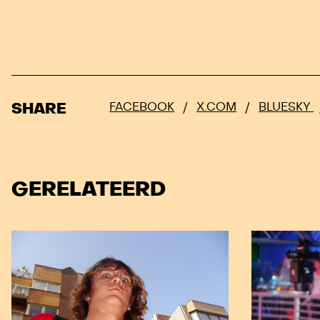
SHARE
FACEBOOK
/
X.COM
/
BLUESKY
GERELATEERD