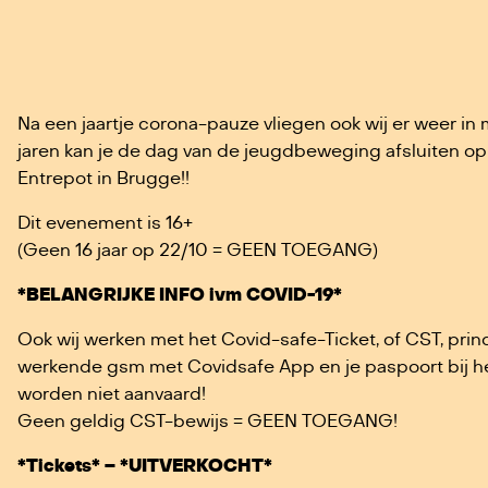
Na een jaartje corona-pauze vliegen ook wij er weer in
jaren kan je de dag van de jeugdbeweging afsluiten o
Entrepot in Brugge!!
Dit evenement is 16+
(Geen 16 jaar op 22/10 = GEEN TOEGANG)
*BELANGRIJKE INFO ivm COVID-19*
Ook wij werken met het Covid-safe-Ticket, of CST, princ
werkende gsm met Covidsafe App en je paspoort bij he
worden niet aanvaard!
Geen geldig CST-bewijs = GEEN TOEGANG!
*Tickets* – *UITVERKOCHT*