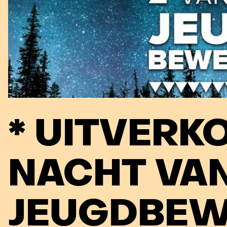
* UITVERK
NACHT VAN
JEUGDBEW