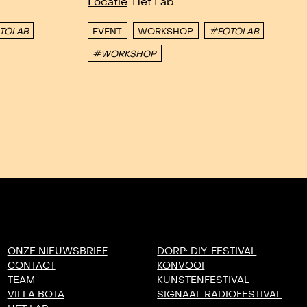
Locatie
: Het Lab
TOLAB
EVENT
WORKSHOP
#FOTOLAB
#WORKSHOP
ONZE NIEUWSBRIEF
DORP: DIY-FESTIVAL
CONTACT
KONVOOI
TEAM
KUNSTENFESTIVAL
VILLA BOTA
SIGNAAL RADIOFESTIVAL