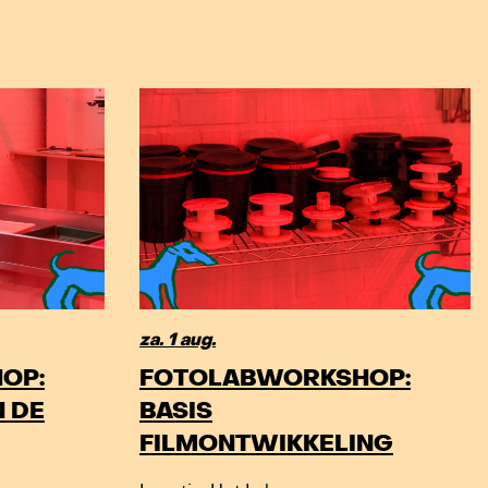
za. 1 aug.
OP:
FOTOLABWORKSHOP:
 DE
BASIS
FILMONTWIKKELING