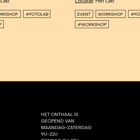
 Lab
Locatie
: Het Lab
RKSHOP
#FOTOLAB
EVENT
WORKSHOP
#FO
P
#WORKSHOP
HET ONTHAAL IS
GEOPEND VAN
MAANDAG-ZATERDAG
9U-22U